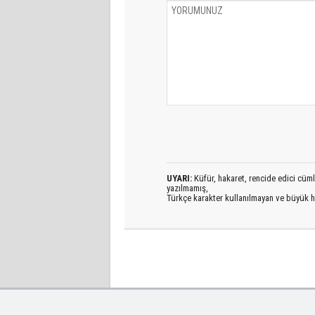
UYARI:
Küfür, hakaret, rencide edici cümlel
yazılmamış,
Türkçe karakter kullanılmayan ve büyük h