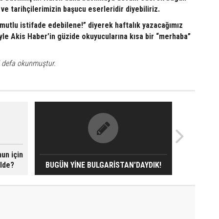
ve tarihçilerimizin başucu eserleridir diyebiliriz.
mutlu istifade edebilene!” diyerek haftalık yazacağımız
lkiyle Akis Haber’in güzide okuyucularına kısa bir “merhaba”
 defa okunmuştur.
un için
alde?
BUGÜN YİNE BULGARİSTAN'DAYDIK!