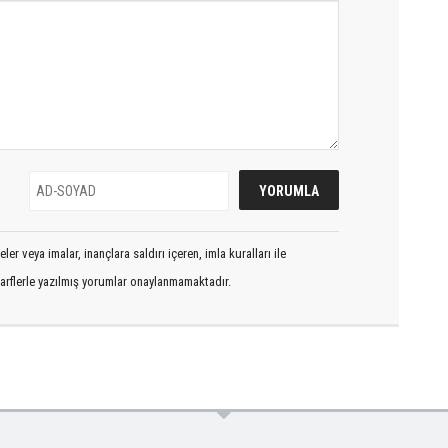
er veya imalar, inançlara saldırı içeren, imla kuralları ile
arflerle yazılmış yorumlar onaylanmamaktadır.