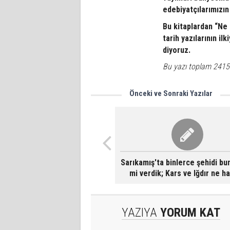
edebiyatçılarımızın 
Bu kitaplardan “Ne 
tarih yazılarının i
diyoruz.
Bu yazı toplam 2415
Önceki ve Sonraki Yazılar
Sarıkamış'ta binlerce şehidi bun
mi verdik; Kars ve Iğdır ne h
YAZIYA
YORUM KAT