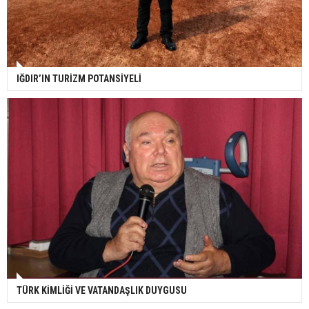
IĞDIR’IN TURİZM POTANSİYELİ
TÜRK KİMLİĞİ VE VATANDAŞLIK DUYGUSU