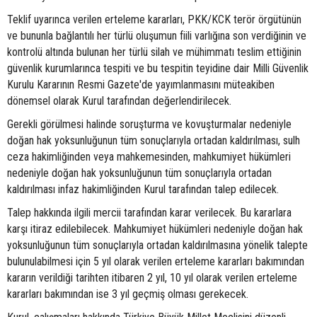
Teklif uyarınca verilen erteleme kararları, PKK/KCK terör örgütünün
ve bununla bağlantılı her türlü oluşumun fiili varlığına son verdiğinin ve
kontrolü altında bulunan her türlü silah ve mühimmatı teslim ettiğinin
güvenlik kurumlarınca tespiti ve bu tespitin teyidine dair Milli Güvenlik
Kurulu Kararının Resmi Gazete'de yayımlanmasını müteakiben
dönemsel olarak Kurul tarafından değerlendirilecek.
Gerekli görülmesi halinde soruşturma ve kovuşturmalar nedeniyle
doğan hak yoksunluğunun tüm sonuçlarıyla ortadan kaldırılması, sulh
ceza hakimliğinden veya mahkemesinden, mahkumiyet hükümleri
nedeniyle doğan hak yoksunluğunun tüm sonuçlarıyla ortadan
kaldırılması infaz hakimliğinden Kurul tarafından talep edilecek.
Talep hakkında ilgili mercii tarafından karar verilecek. Bu kararlara
karşı itiraz edilebilecek. Mahkumiyet hükümleri nedeniyle doğan hak
yoksunluğunun tüm sonuçlarıyla ortadan kaldırılmasına yönelik talepte
bulunulabilmesi için 5 yıl olarak verilen erteleme kararları bakımından
kararın verildiği tarihten itibaren 2 yıl, 10 yıl olarak verilen erteleme
kararları bakımından ise 3 yıl geçmiş olması gerekecek.