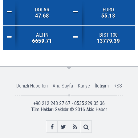
DOLAR
EURO
47.68
55.13
ALTIN
BIST 100
6659.71
13779.39
Denizli Haberleri
Ana Sayfa
Künye
İletişim
RSS
+90 212 243 27 67 - 0535.229 35 36
Tüm Hakları Saklıdır © 2016
Akis Haber