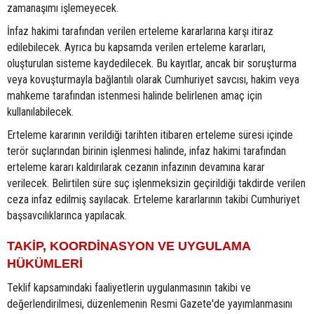
zamanaşımı işlemeyecek.
İnfaz hakimi tarafından verilen erteleme kararlarına karşı itiraz
edilebilecek. Ayrıca bu kapsamda verilen erteleme kararları,
oluşturulan sisteme kaydedilecek. Bu kayıtlar, ancak bir soruşturma
veya kovuşturmayla bağlantılı olarak Cumhuriyet savcısı, hakim veya
mahkeme tarafından istenmesi halinde belirlenen amaç için
kullanılabilecek.
Erteleme kararının verildiği tarihten itibaren erteleme süresi içinde
terör suçlarından birinin işlenmesi halinde, infaz hakimi tarafından
erteleme kararı kaldırılarak cezanın infazının devamına karar
verilecek. Belirtilen süre suç işlenmeksizin geçirildiği takdirde verilen
ceza infaz edilmiş sayılacak. Erteleme kararlarının takibi Cumhuriyet
başsavcılıklarınca yapılacak.
TAKİP, KOORDİNASYON VE UYGULAMA
HÜKÜMLERİ
Teklif kapsamındaki faaliyetlerin uygulanmasının takibi ve
değerlendirilmesi, düzenlemenin Resmi Gazete'de yayımlanmasını