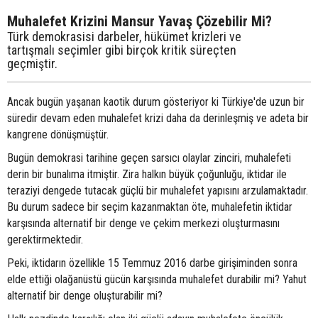
Muhalefet Krizini Mansur Yavaş Çözebilir Mi?
Türk demokrasisi darbeler, hükümet krizleri ve
tartışmalı seçimler gibi birçok kritik süreçten
geçmiştir.
Ancak bugün yaşanan kaotik durum gösteriyor ki Türkiye'de uzun bir
süredir devam eden muhalefet krizi daha da derinleşmiş ve adeta bir
kangrene dönüşmüştür.
Bugün demokrasi tarihine geçen sarsıcı olaylar zinciri, muhalefeti
derin bir bunalıma itmiştir. Zira halkın büyük çoğunluğu, iktidar ile
teraziyi dengede tutacak güçlü bir muhalefet yapısını arzulamaktadır.
Bu durum sadece bir seçim kazanmaktan öte, muhalefetin iktidar
karşısında alternatif bir denge ve çekim merkezi oluşturmasını
gerektirmektedir.
Peki, iktidarın özellikle 15 Temmuz 2016 darbe girişiminden sonra
elde ettiği olağanüstü gücün karşısında muhalefet durabilir mi? Yahut
alternatif bir denge oluşturabilir mi?