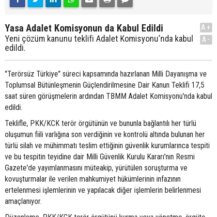
Yasa Adalet Komisyonun da Kabul Edildi
A+
Yeni çözüm kanunu teklifi Adalet Komisyonu'nda kabul
A-
edildi.
"Terörsüz Türkiye" süreci kapsamında hazırlanan Milli Dayanışma ve
Toplumsal Bütünleşmenin Güçlendirilmesine Dair Kanun Teklifi 17,5
saat süren görüşmelerin ardından TBMM Adalet Komisyonu'nda kabul
edildi.
Teklifle, PKK/KCK terör örgütünün ve bununla bağlantılı her türlü
oluşumun fiili varlığına son verdiğinin ve kontrolü altında bulunan her
türlü silah ve mühimmatı teslim ettiğinin güvenlik kurumlarınca tespiti
ve bu tespitin teyidine dair Milli Güvenlik Kurulu Kararı'nın Resmi
Gazete'de yayımlanmasını müteakip, yürütülen soruşturma ve
kovuşturmalar ile verilen mahkumiyet hükümlerinin infazının
ertelenmesi işlemlerinin ve yapılacak diğer işlemlerin belirlenmesi
amaçlanıyor.