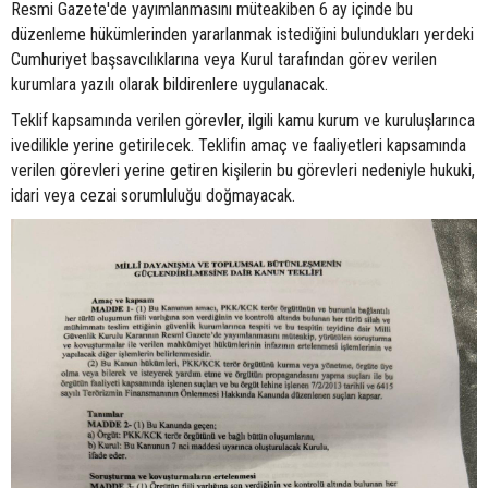
Resmi Gazete'de yayımlanmasını müteakiben 6 ay içinde bu
düzenleme hükümlerinden yararlanmak istediğini bulundukları yerdeki
Cumhuriyet başsavcılıklarına veya Kurul tarafından görev verilen
kurumlara yazılı olarak bildirenlere uygulanacak.
Teklif kapsamında verilen görevler, ilgili kamu kurum ve kuruluşlarınca
ivedilikle yerine getirilecek. Teklifin amaç ve faaliyetleri kapsamında
verilen görevleri yerine getiren kişilerin bu görevleri nedeniyle hukuki,
idari veya cezai sorumluluğu doğmayacak.