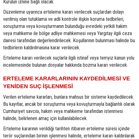
Kurulun iznine bağlı olacak.
Düzenleme uyarınca erteleme kararı verilecek suçlardan dolayı
verilmiş olan tutuklama ve adli kontrole ilişkin koruma tedbirleri,
soruşturma veya kovuşturmanın bulunduğu evredeki yetkili hakim
veya mahkeme ile bölge adliye mahkemesi veya Yargıtay ilgili ceza
dairesi tarafından değerlendirilecek. Koşullarının bulunması halinde bu
tedbirlerin kaldırılmasına karar verilecek.
Erteleme kararı verilecek suçlarla ilgili istinaf veya temyiz kanun yolu
incelemesinde bulunan dosyalar hakkında bozma kararı verilecek.
ERTELEME KARARLARININ KAYDEDİLMESİ VE
YENİDEN SUÇ İŞLENMESİ
Verilen erteleme kararları, bunlara mahsus bir sisteme kaydedilecek.
Bu kayıtlar, ancak bir soruşturma veya kovuşturmayla bağlantılı olarak
Cumhuriyet savcısı, hakim veya mahkeme tarafından istenmesi
halinde, belirlenen amaç için kullanılabilecek.
Erteleme kararının verildiği tarihten itibaren erteleme süresi içinde
terör suçlarından birinin işlenmesi halinde, erteleme kararı kaldırılarak