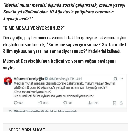
“Meclisi mutat mesaisi dışında zoraki çalıştırarak, malum yasayı
Sevr’in yıl dönümü olan 10 Ağustos’a yetiştirme ısrarınızın
kaynağı nedir?”
“KİME MESAJ VERİYORSUNUZ?”
Dervişoğlu, paylaşımının devamında teklifin görüşme takvimine ilişkin
eleştirilerini sürdürerek,
“Kime mesaj veriyorsunuz? Siz bu milleti
ölüm uykusuna yattı mı zannediyorsunuz?”
ifadelerini kullandı.
Müsavat Dervişoğlu'nun beğeni ve yorum yağan paylaşımı
şöyle;
HABERE
YORUM KAT