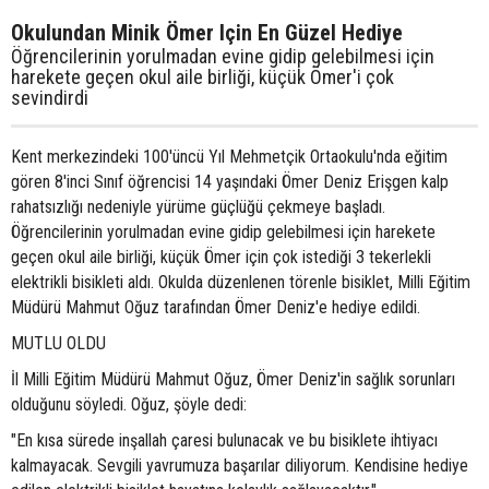
Okulundan Minik Ömer Için En Güzel Hediye
Öğrencilerinin yorulmadan evine gidip gelebilmesi için
harekete geçen okul aile birliği, küçük Ömer'i çok
sevindirdi
Kent merkezindeki 100'üncü Yıl Mehmetçik Ortaokulu'nda eğitim
gören 8'inci Sınıf öğrencisi 14 yaşındaki Ömer Deniz Erişgen kalp
rahatsızlığı nedeniyle yürüme güçlüğü çekmeye başladı.
Öğrencilerinin yorulmadan evine gidip gelebilmesi için harekete
geçen okul aile birliği, küçük Ömer için çok istediği 3 tekerlekli
elektrikli bisikleti aldı. Okulda düzenlenen törenle bisiklet, Milli Eğitim
Müdürü Mahmut Oğuz tarafından Ömer Deniz'e hediye edildi.
MUTLU OLDU
İl Milli Eğitim Müdürü Mahmut Oğuz, Ömer Deniz'in sağlık sorunları
olduğunu söyledi. Oğuz, şöyle dedi:
"En kısa sürede inşallah çaresi bulunacak ve bu bisiklete ihtiyacı
kalmayacak. Sevgili yavrumuza başarılar diliyorum. Kendisine hediye