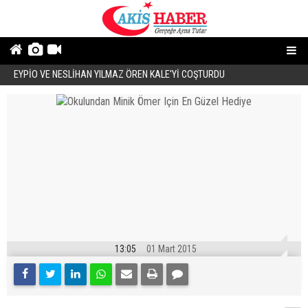
EYPİO VE NESLİHAN YILMAZ ÖREN KALE'Yİ COŞTURDU
Ö
13:05
01 Mart 2015