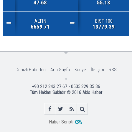
47.68
55.13
ALTIN
BIST 100
6659.71
13779.39
Denizli Haberleri
Ana Sayfa
Künye
İletişim
RSS
+90 212 243 27 67 - 0535.229 35 36
Tüm Hakları Saklıdır © 2016
Akis Haber
Haber Scripti