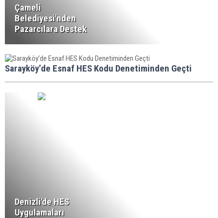
Çameli
Belediyesi'nden
Pazarcılara Destek
Sarayköy’de Esnaf HES Kodu Denetiminden Geçti
Denizli'de HES
Uygulamaları