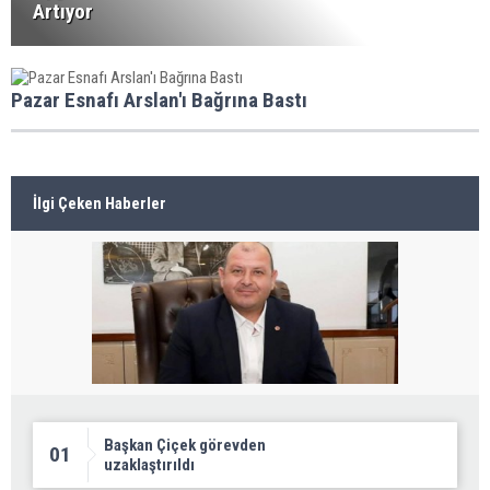
Artıyor
Pazar Esnafı Arslan'ı Bağrına Bastı
İlgi Çeken Haberler
Başkan Çiçek görevden
01
uzaklaştırıldı