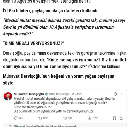
olan 10 Ağustos'a yetiştirilmek istendiğini belirtti.
İYİ Parti lideri, paylaşımında şu ifadeleri kullandı:
“Meclisi mutat mesaisi dışında zoraki çalıştırarak, malum yasayı
Sevr’in yıl dönümü olan 10 Ağustos’a yetiştirme ısrarınızın
kaynağı nedir?”
“KİME MESAJ VERİYORSUNUZ?”
Dervişoğlu, paylaşımının devamında teklifin görüşme takvimine ilişkin
eleştirilerini sürdürerek,
“Kime mesaj veriyorsunuz? Siz bu milleti
ölüm uykusuna yattı mı zannediyorsunuz?”
ifadelerini kullandı.
Müsavat Dervişoğlu'nun beğeni ve yorum yağan paylaşımı
şöyle;