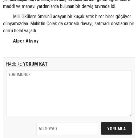
maddi ve manevi yardımlarda bulunan bir derviş tavrında idi.
Milli ülkülere ömrünü adayan bir kuşak artık birer birer göçüyor
dünyamızdan. Muhittin Çolak da satmadı davayı, satmadı dostlarını bir
ömrü helal yaşadı.
Alper Aksoy
HABERE
YORUM KAT