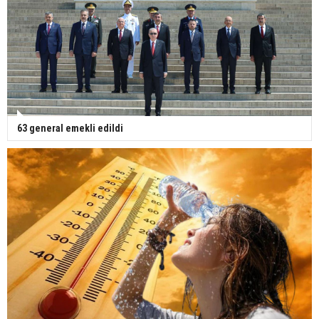
63 general emekli edildi