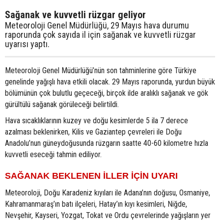
Sağanak ve kuvvetli rüzgar geliyor
Meteoroloji Genel Müdürlüğü, 29 Mayıs hava durumu
raporunda çok sayıda il için sağanak ve kuvvetli rüzgar
uyarısı yaptı.
Meteoroloji Genel Müdürlüğü’nün son tahminlerine göre Türkiye
genelinde yağışlı hava etkili olacak. 29 Mayıs raporunda, yurdun büyük
bölümünün çok bulutlu geçeceği, birçok ilde aralıklı sağanak ve gök
gürültülü sağanak görüleceği belirtildi.
Hava sıcaklıklarının kuzey ve doğu kesimlerde 5 ila 7 derece
azalması beklenirken, Kilis ve Gaziantep çevreleri ile Doğu
Anadolu’nun güneydoğusunda rüzgarın saatte 40-60 kilometre hızla
kuvvetli eseceği tahmin ediliyor.
SAĞANAK BEKLENEN İLLER İÇİN UYARI
Meteoroloji, Doğu Karadeniz kıyıları ile Adana’nın doğusu, Osmaniye,
Kahramanmaraş’ın batı ilçeleri, Hatay’ın kıyı kesimleri, Niğde,
Nevşehir, Kayseri, Yozgat, Tokat ve Ordu çevrelerinde yağışların yer