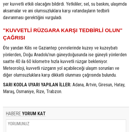
yer kuvvetli etkili olacağını bildirdi. Yetkililer; sel, su baskını, ulaşımda
aksamalar ve ani olumsuzluklara karşı vatandaşların tedbirli
davranması gerektiğini vurguladı.
"KUVVETLİ RÜZGARA KARŞI TEDBİRLİ OLUN"
ÇAĞRISI
Öte yandan Kilis ve Gaziantep çevrelerinde kuzey ve kuzeybatı
yönlerden, Doğu Anadolu’nun güneydoğusunda ise güneyli yönlerden
saatte 40 ila 60 kilometre hızla kuvvetli rüzgar bekleniyor.
Meteoroloji, kuvvetli rüzgarın yol açabileceği ulaşım sorunları ve
diğer olumsuzluklara karşı dikkatli olunması çağrısında bulundu.
SARI KODLA UYARI YAPILAN İLLER:
Adana, Artvin, Giresun, Hatay,
Maraş, Osmaniye, Rize, Trabzon.
HABERE
YORUM KAT