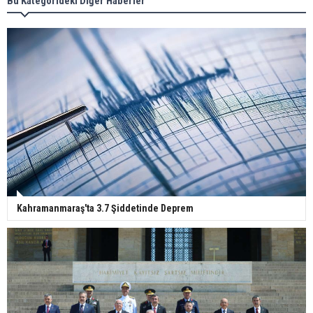
Bu Kategorideki Diğer Haberler
Kahramanmaraş'ta 3.7 Şiddetinde Deprem