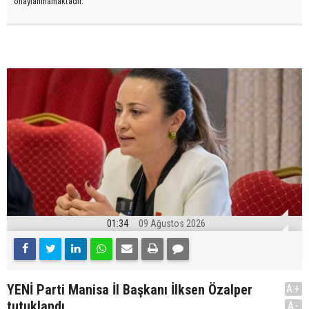
onaylanmamaktadır.
01:34
09 Ağustos 2026
YENİ Parti Manisa İl Başkanı İlksen Özalper
A+
tutuklandı
A-