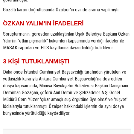
Gözaltı kararı doğrultusunda Özalper'in evinde arama yapılmıştı.
ÖZKAN YALIM'IN İFADELERİ
Soruşturmanın, görevden uzaklaştırılan Uşak Belediye Başkanı Özkan
Yalım’ın "etkin pişmanlık" hükümleri kapsamında verdiği ifadeler ile
MASAK raporları ve HTS kayıtlarına dayandırıldığı belirtiliyor.
3 KİŞİ TUTUKLANMIŞTI
Daha önce İstanbul Cumhuriyet Başsavcılığı tarafından yürütülen ve
yetkisizlik kararıyla Ankara Cumhuriyet Başsavcılığı’na devredilen
dosya kapsamında; Manisa Büyükşehir Belediyesi Başkan Danışmanı
Demirhan Gözaçan, şoförü Anıl Demir ve Şehzadeler A.Ş. Genel
Müdürü Cem Yüzer 'çıkar amaçlı suç örgütüne üye olma' ve 'rüşvet'
iddialarıyla tutuklanmıştı. Özalper hakkındaki işlemin de aynı dosya
bünyesinde yürütüldüğü kaydediliyor.