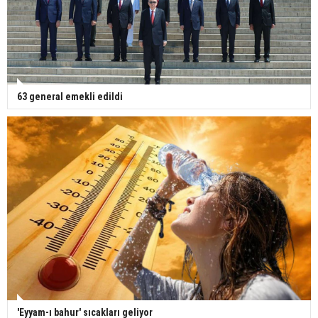
63 general emekli edildi
'Eyyam-ı bahur' sıcakları geliyor