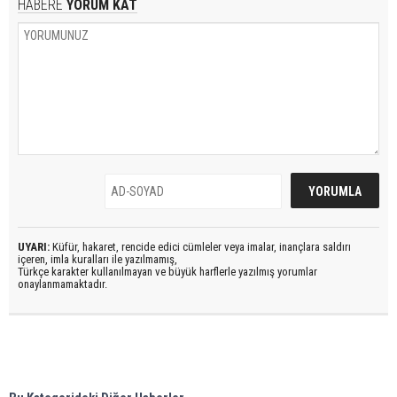
HABERE
YORUM KAT
UYARI:
Küfür, hakaret, rencide edici cümleler veya imalar, inançlara saldırı
içeren, imla kuralları ile yazılmamış,
Türkçe karakter kullanılmayan ve büyük harflerle yazılmış yorumlar
onaylanmamaktadır.