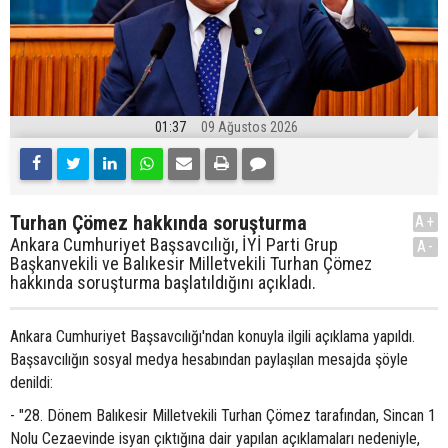
01:37
09 Ağustos 2026
Turhan Çömez hakkında soruşturma
A+
Ankara Cumhuriyet Başsavcılığı, İYİ Parti Grup
A-
Başkanvekili ve Balıkesir Milletvekili Turhan Çömez
hakkında soruşturma başlatıldığını açıkladı.
Ankara Cumhuriyet Başsavcılığı'ndan konuyla ilgili açıklama yapıldı.
Başsavcılığın sosyal medya hesabından paylaşılan mesajda şöyle
denildi:
- "28. Dönem Balıkesir Milletvekili Turhan Çömez tarafından, Sincan 1
Nolu Cezaevinde isyan çıktığına dair yapılan açıklamaları nedeniyle,