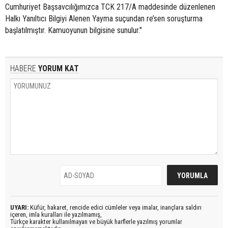
Cumhuriyet Başsavcılığımızca TCK 217/A maddesinde düzenlenen
Halkı Yanıltıcı Bilgiyi Alenen Yayma suçundan re’sen soruşturma
başlatılmıştır. Kamuoyunun bilgisine sunulur."
HABERE
YORUM KAT
UYARI:
Küfür, hakaret, rencide edici cümleler veya imalar, inançlara saldırı
içeren, imla kuralları ile yazılmamış,
Türkçe karakter kullanılmayan ve büyük harflerle yazılmış yorumlar