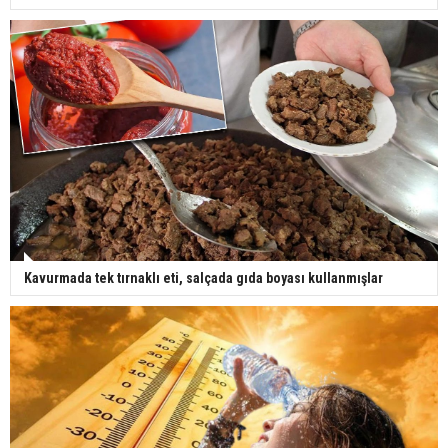
Kavurmada tek tırnaklı eti, salçada gıda boyası kullanmışlar