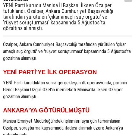
YENİ Parti kurucu Manisa İl Başkanı İlksen Özalper
tutuklandı. Özalper, Ankara Cumhuriyet Başsavcılığı
tarafından yürütülen 'çıkar amaçlı suç örgütü' ve
'rüşvet soruşturması' kapsamında 5 Ağustos'ta
gözaltına alınmıştı.
Özalper, Ankara Cumhuriyet Başsavcılığı tarafından yürütülen 'çıkar
amaçlı suç örgütü' ve 'rüşvet soruşturması' kapsamında 5 Ağustos'ta
gözaltına alınmıştı.
YENİ PARTİ'YE İLK OPERASYON
YENİ Parti kurulduktan sonra gerçekleşen ilk operasyonda, partinin
Genel Başkanı Özgür Özel'in memleketi Manisa'da İlksen Özalper
gözaltına alınmıştı.
ANKARA'YA GÖTÜRÜLMÜŞTÜ
Manisa Emniyet Müdürlüğü'ndeki işlemleri aynı gün tamamlanan
Özalper, soruşturma kapsamında ifadesi alınmak üzere Ankara'ya
götürülmüştü.