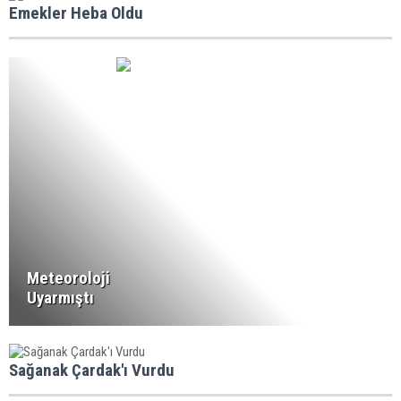
Emekler Heba Oldu
Meteoroloji
Uyarmıştı
Sağanak Çardak'ı Vurdu