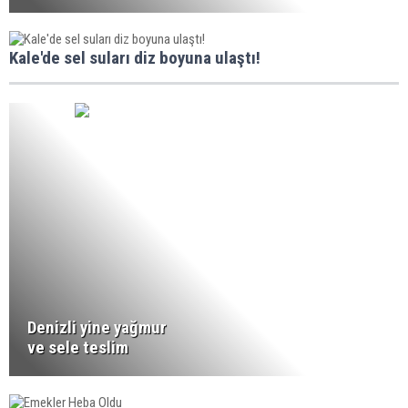
Kale'de sel suları diz boyuna ulaştı!
Denizli yine yağmur
ve sele teslim