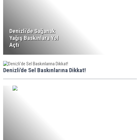
Denizli'de Sağanak
Yağış Baskınlara Yol
Açtı
Denizli'de Sel Baskınlarına Dikkat!