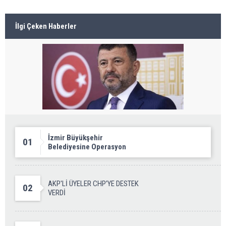
İlgi Çeken Haberler
İzmir Büyükşehir
01
Belediyesine Operasyon
AKP'Lİ ÜYELER CHP’YE DESTEK
02
VERDİ