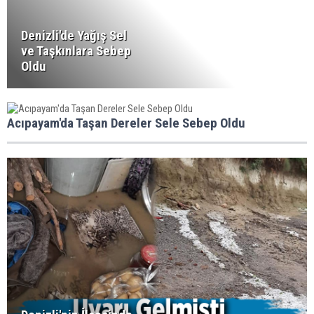
Denizli'de Yağış Sel
ve Taşkınlara Sebep
Oldu
Acıpayam'da Taşan Dereler Sele Sebep Oldu