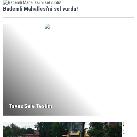
Bademli Mahallesi'ni sel vurdu!
Tavas Sele Teslim