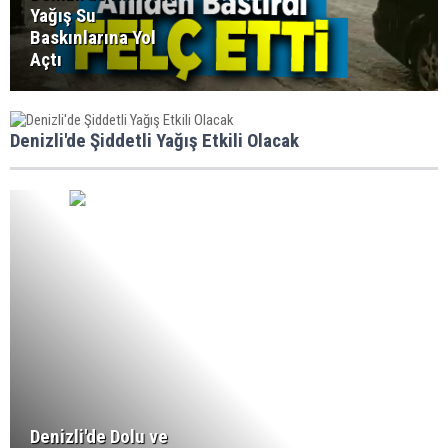
Yağış Su
Baskınlarına Yol
Açtı
Denizli'de Şiddetli Yağış Etkili Olacak
Denizli'de Dolu ve