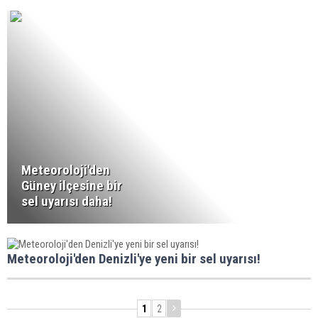
Meteoroloji'den
Güney ilçesine bir
sel uyarısı daha!
Meteoroloji'den Denizli'ye yeni bir sel uyarısı!
1
2