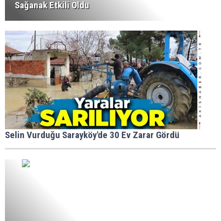
Sağanak Etkili Oldu
Selin Vurduğu Sarayköy'de 30 Ev Zarar Gördü