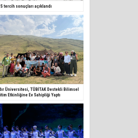
S tercih sonuçları açıklandı
dır Üniversitesi, TÜBİTAK Destekli Bilimsel
itim Etkinliğine Ev Sahipliği Yaptı