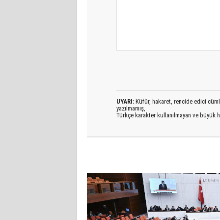
UYARI:
Küfür, hakaret, rencide edici cümlel
yazılmamış,
Türkçe karakter kullanılmayan ve büyük h