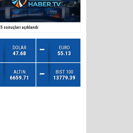
S sonuçları açıklandı
DOLAR
EURO
47.68
55.13
ALTIN
BIST 100
6659.71
13779.39