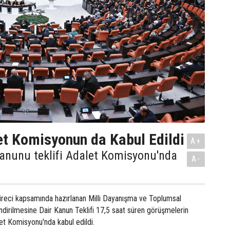
t Komisyonun da Kabul Edildi
A+
anunu teklifi Adalet Komisyonu'nda
A-
üreci kapsamında hazırlanan Milli Dayanışma ve Toplumsal
dirilmesine Dair Kanun Teklifi 17,5 saat süren görüşmelerin
t Komisyonu'nda kabul edildi.