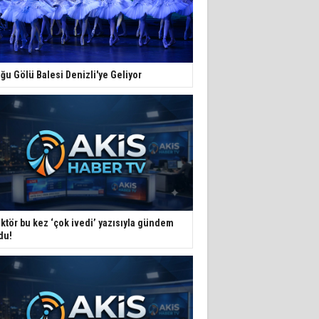
ğu Gölü Balesi Denizli'ye Geliyor
ktör bu kez ‘çok ivedi’ yazısıyla gündem
du!