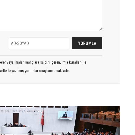
er veya imalar, inançlara saldırı içeren, imla kuralları ile
arflerle yazılmış yorumlar onaylanmamaktadır.