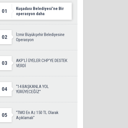
Kuşadası Belediyesi'ne Bir
01
operasyon daha
İzmir Büyükşehir Belediyesine
02
Operasyon
AKP'Lİ ÜYELER CHP’YE DESTEK
03
VERDİ
“14 BAŞKANLA YOL
04
YÜRÜYECEĞİZ”
''TMO En Az 150 TL Olarak
05
Açıklamalı''