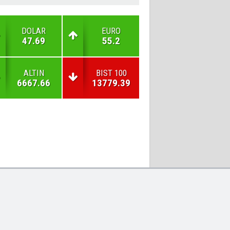
DOLAR
EURO
47.69
55.2
ALTIN
BIST 100
6667.66
13779.39