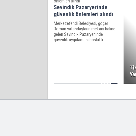
Sevindik Pazaryerinde
güvenlik önlemleri alındı
Merkezefendi Belediyesi, göçer
Roman vatandaşların mekanı haline
gelen Sevindik Pazaryeri’nde
güvenlik uygulaması başlattı.
Ti
Ya