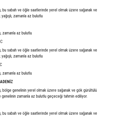
lu, bu sabah ve öğle saatlerinde yerel olmak üzere sağanak ve
 yağışlı, zamanla az bulutlu
u, zamanla az bulutlu
°C
lu, bu sabah ve öğle saatlerinde yerel olmak üzere sağanak ve
 yağışlı, zamanla az bulutlu
°C
u, zamanla az bulutlu
RADENİZ
u, bölge genelinin yerel olmak üzere sağanak ve gök gürültülü
e genelinin zamanla az bulutlu geçeceği tahmin ediliyor.
lu, bu sabah ve öğle saatlerinde yerel olmak üzere sağanak ve