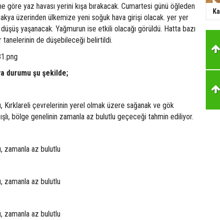
ne göre yaz havası yerini kışa bırakacak. Cumartesi günü öğleden
Ka
akya üzerinden ülkemize yeni soğuk hava girişi olacak. yer yer
düşüş yaşanacak. Yağmurun ise etkili olacağı görüldü. Hatta bazı
tanelerinin de düşebileceği belirtildi.
a durumu şu şekilde;
u, Kırklareli çevrelerinin yerel olmak üzere sağanak ve gök
ışlı, bölge genelinin zamanla az bulutlu geçeceği tahmin ediliyor.
u, zamanla az bulutlu
u, zamanla az bulutlu
u, zamanla az bulutlu