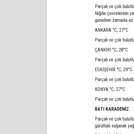
Parçalı ve çok bulutl
Niğde çevrelerinin ye
genelinin zamanla az 
ANKARA °C, 27°C
Parçalı ve çok bulutl
ÇANKIRI °C, 28°C
Parçalı ve çok bulutl
ESKİŞEHİR °C, 29°C
Parçalı ve çok bulutl
KONYA °C, 27°C
Parçalı ve çok bulutl
BATI KARADENİZ
Parçalı ve çok bulutl
gürültülü sağanak yağ