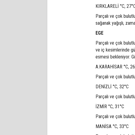
KIRKLARELİ °C, 27°
Parçalı ve çok bulutl
sağanak yağışlı, zama
EGE
Parçalı ve çok bulutl
ve iç kesimlerinde g
esmesi bekleniyor. Gü
A.KARAHİSAR °C, 2
Parçalı ve çok bulutl
DENİZLİ °C, 32°C
Parçalı ve çok bulutl
İZMİR °C, 31°C
Parçalı ve çok bulutl
MANİSA °C, 33°C