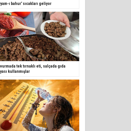
yyam-ı bahur' sıcakları geliyor
vurmada tek tırnaklı eti, salçada gıda
yası kullanmışlar