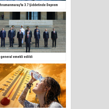
hramanmaraş'ta 3.7 Şiddetinde Deprem
 general emekli edildi