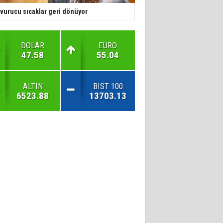
vurucu sıcaklar geri dönüyor
DOLAR
EURO
47.58
55.04
ALTIN
BIST 100
6523.88
13703.13