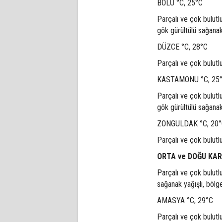
BOLU °C, 25°C
Parçalı ve çok bulut
gök gürültülü sağanak
DÜZCE °C, 28°C
Parçalı ve çok bulutl
KASTAMONU °C, 25
Parçalı ve çok bulut
gök gürültülü sağanak
ZONGULDAK °C, 20
Parçalı ve çok bulutl
ORTA ve DOĞU KA
Parçalı ve çok bulutl
sağanak yağışlı, bölg
AMASYA °C, 29°C
Parçalı ve çok bulut