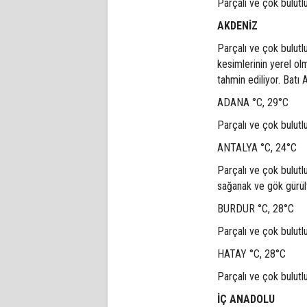
Parçalı ve çok bulutl
AKDENİZ
Parçalı ve çok bulutl
kesimlerinin yerel o
tahmin ediliyor. Batı 
ADANA °C, 29°C
Parçalı ve çok bulutl
ANTALYA °C, 24°C
Parçalı ve çok bulutl
sağanak ve gök gürült
BURDUR °C, 28°C
Parçalı ve çok bulutl
HATAY °C, 28°C
Parçalı ve çok bulutl
İÇ ANADOLU