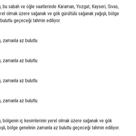
u, bu sabah ve öğle saatlerinde Karaman, Yozgat, Kayseri, Sivas,
rel olmak üzere sağanak ve gök gürültülü sağanak yağışlı, bölge
bulutlu geçeceği tahmin ediliyor.
u, zamanla az bulutlu
u, zamanla az bulutlu
u, zamanla az bulutlu
u, zamanla az bulutlu
u, bölgenin iç kesimlerinin yerel olmak üzere sağanak ve gök
ışlı, bölge genelinin zamanla az bulutlu geçeceği tahmin ediliyor.