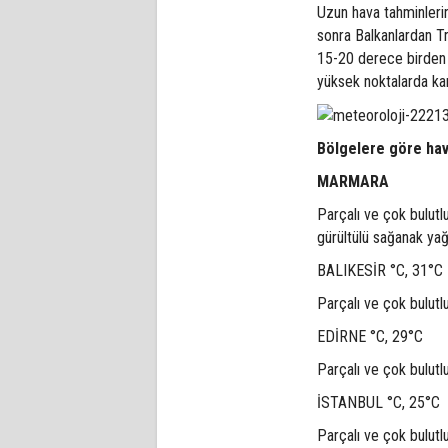
Uzun hava tahminleri
sonra Balkanlardan Tr
15-20 derece birden 
yüksek noktalarda kar 
Bölgelere göre hav
MARMARA
Parçalı ve çok bulutl
gürültülü sağanak yağ
BALIKESİR °C, 31°C
Parçalı ve çok bulutl
EDİRNE °C, 29°C
Parçalı ve çok bulutl
İSTANBUL °C, 25°C
Parçalı ve çok bulutl