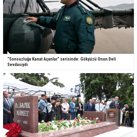
“Sonsuzluğa Kanat Açanlar” serisinde: Gökyüzü Onun Deli
Sevdasıydı