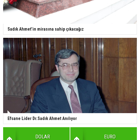
Sadık Ahmet’in mirasına sahip çıkacağız
Efsane Lider Dr.Sadık Ahmet Anılıyor
DOLAR
EURO