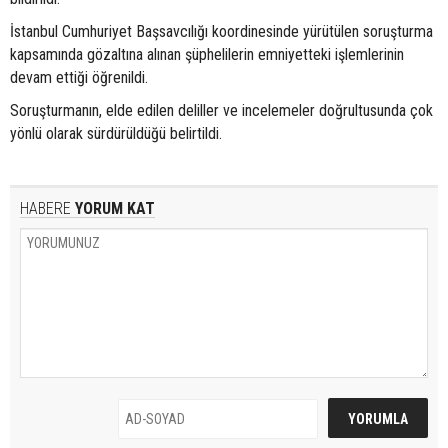
İstanbul Cumhuriyet Başsavcılığı koordinesinde yürütülen soruşturma
kapsamında gözaltına alınan şüphelilerin emniyetteki işlemlerinin
devam ettiği öğrenildi.
Soruşturmanın, elde edilen deliller ve incelemeler doğrultusunda çok
yönlü olarak sürdürüldüğü belirtildi.
HABERE
YORUM KAT