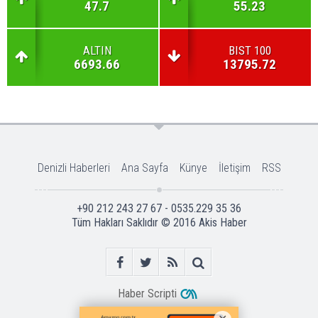
47.7
55.23
ALTIN
BIST 100
6693.66
13795.72
Denizli Haberleri
Ana Sayfa
Künye
İletişim
RSS
+90 212 243 27 67 - 0535.229 35 36
Tüm Hakları Saklıdır © 2016
Akis Haber
Haber Scripti