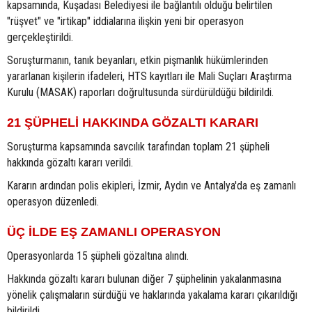
kapsamında, Kuşadası Belediyesi ile bağlantılı olduğu belirtilen
"rüşvet" ve "irtikap" iddialarına ilişkin yeni bir operasyon
gerçekleştirildi.
Soruşturmanın, tanık beyanları, etkin pişmanlık hükümlerinden
yararlanan kişilerin ifadeleri, HTS kayıtları ile Mali Suçları Araştırma
Kurulu (MASAK) raporları doğrultusunda sürdürüldüğü bildirildi.
21 ŞÜPHELİ HAKKINDA GÖZALTI KARARI
Soruşturma kapsamında savcılık tarafından toplam 21 şüpheli
hakkında gözaltı kararı verildi.
Kararın ardından polis ekipleri, İzmir, Aydın ve Antalya'da eş zamanlı
operasyon düzenledi.
ÜÇ İLDE EŞ ZAMANLI OPERASYON
Operasyonlarda 15 şüpheli gözaltına alındı.
Hakkında gözaltı kararı bulunan diğer 7 şüphelinin yakalanmasına
yönelik çalışmaların sürdüğü ve haklarında yakalama kararı çıkarıldığı
bildirildi.