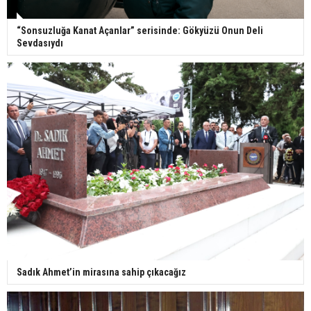
“Sonsuzluğa Kanat Açanlar” serisinde: Gökyüzü Onun Deli
Sevdasıydı
Sadık Ahmet’in mirasına sahip çıkacağız