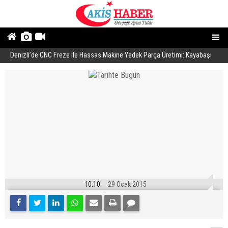
Denizli’de CNC Freze ile Hassas Makine Yedek Parça Üretimi: Kayabaşı
B
Makine
10:10
29 Ocak 2015