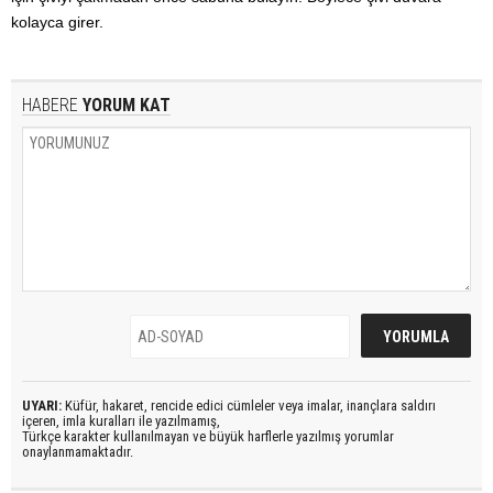
kolayca girer.
HABERE
YORUM KAT
UYARI:
Küfür, hakaret, rencide edici cümleler veya imalar, inançlara saldırı
içeren, imla kuralları ile yazılmamış,
Türkçe karakter kullanılmayan ve büyük harflerle yazılmış yorumlar
onaylanmamaktadır.