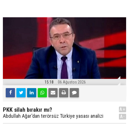
15:18
06 Ağustos 2026
PKK silah bırakır mı?
A+
Abdullah Ağar'dan terörsüz Türkiye yasası analizi
A-