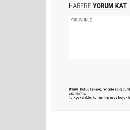
HABERE
YORUM KAT
UYARI:
Küfür, hakaret, rencide edici cümlel
yazılmamış,
Türkçe karakter kullanılmayan ve büyük h