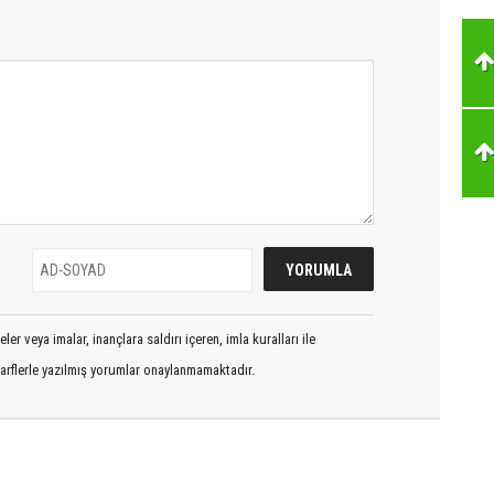
er veya imalar, inançlara saldırı içeren, imla kuralları ile
arflerle yazılmış yorumlar onaylanmamaktadır.