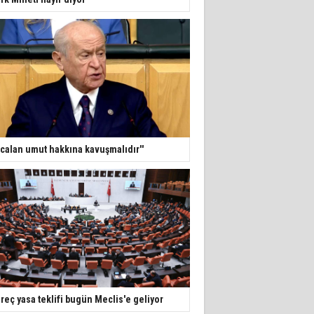
calan umut hakkına kavuşmalıdır''
reç yasa teklifi bugün Meclis'e geliyor