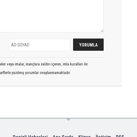
er veya imalar, inançlara saldırı içeren, imla kuralları ile
arflerle yazılmış yorumlar onaylanmamaktadır.