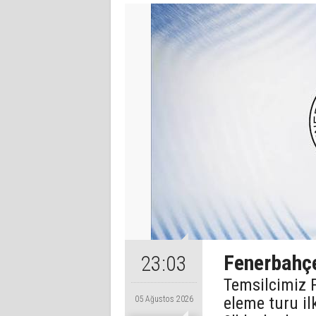
Fenerbahçe,
23:03
Temsilcimiz 
eleme turu il
05 Ağustos 2026