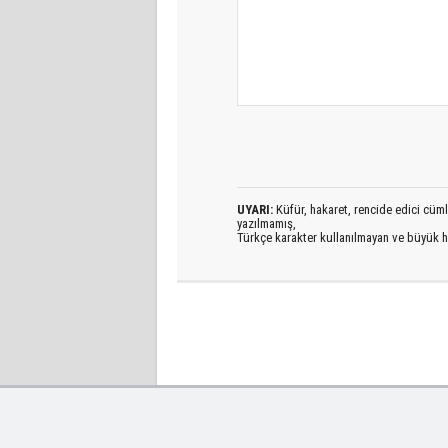
UYARI:
Küfür, hakaret, rencide edici cümlel
yazılmamış,
Türkçe karakter kullanılmayan ve büyük h