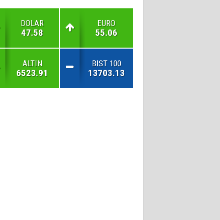
DOLAR
EURO
47.58
55.06
ALTIN
BIST 100
6523.91
13703.13