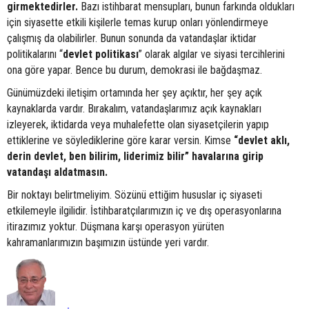
girmektedirler.
Bazı istihbarat mensupları, bunun farkında oldukları
için siyasette etkili kişilerle temas kurup onları yönlendirmeye
çalışmış da olabilirler. Bunun sonunda da vatandaşlar iktidar
politikalarını “
devlet
politikası
” olarak algılar ve siyasi tercihlerini
ona göre yapar. Bence bu durum, demokrasi ile bağdaşmaz.
Günümüzdeki iletişim ortamında her şey açıktır, her şey açık
kaynaklarda vardır. Bırakalım, vatandaşlarımız açık kaynakları
izleyerek, iktidarda veya muhalefette olan siyasetçilerin yapıp
ettiklerine ve söylediklerine göre karar versin. Kimse
“devlet aklı,
derin devlet, ben bilirim, liderimiz bilir” havalarına girip
vatandaşı aldatmasın.
Bir noktayı belirtmeliyim. Sözünü ettiğim hususlar iç siyaseti
etkilemeyle ilgilidir. İstihbaratçılarımızın iç ve dış operasyonlarına
itirazımız yoktur. Düşmana karşı operasyon yürüten
kahramanlarımızın başımızın üstünde yeri vardır.