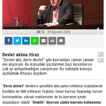
08:12
09 Ağustos 2026
Devlet aklına itiraz
A+
“Devlet aklı, derin devlet” gibi kavramları zaman zaman
A-
ele alıyorum. Bu konudaki yazılarımın bazı kesimlerce
çok iyi anlaşılmadığını sanıyorum. Bu sebeple konuyu
açıklamak ihtiyacı duydum.
“
Derin devlet
” denilince genellikle akla gelen istihbarat teşkilatlarıdır.
Özellikle de Millî İstihbarat Teşkilatı. Genel Kurmay Başkanlığı, kuvvet
komutanlıkları, yüksek mahkemeler de bu kavramın içinde
düşünülüyor olabilir. “
Olabilir
”
diyorum çünkü kavramı kullananlar