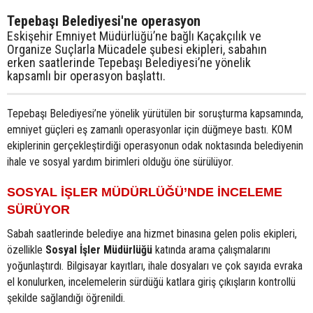
Tepebaşı Belediyesi'ne operasyon
Eskişehir Emniyet Müdürlüğü’ne bağlı Kaçakçılık ve
Organize Suçlarla Mücadele şubesi ekipleri, sabahın
erken saatlerinde Tepebaşı Belediyesi’ne yönelik
kapsamlı bir operasyon başlattı.
Tepebaşı Belediyesi’ne yönelik yürütülen bir soruşturma kapsamında,
emniyet güçleri eş zamanlı operasyonlar için düğmeye bastı. KOM
ekiplerinin gerçekleştirdiği operasyonun odak noktasında belediyenin
ihale ve sosyal yardım birimleri olduğu öne sürülüyor.
SOSYAL İŞLER MÜDÜRLÜĞÜ’NDE İNCELEME
SÜRÜYOR
Sabah saatlerinde belediye ana hizmet binasına gelen polis ekipleri,
özellikle
Sosyal İşler Müdürlüğü
katında arama çalışmalarını
yoğunlaştırdı. Bilgisayar kayıtları, ihale dosyaları ve çok sayıda evraka
el konulurken, incelemelerin sürdüğü katlara giriş çıkışların kontrollü
şekilde sağlandığı öğrenildi.