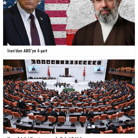
İran’dan ABD’ye 6 şart