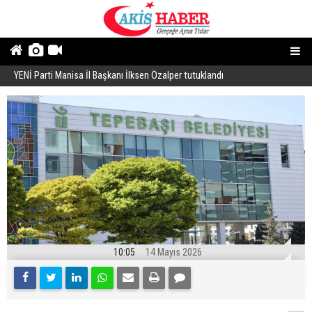
YENİ Parti Manisa İl Başkanı İlksen Özalper tutuklandı
A
10:05
14 Mayıs 2026