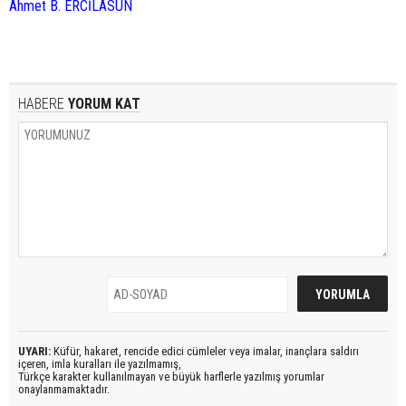
Ahmet B. ERCİLASUN
HABERE
YORUM KAT
UYARI:
Küfür, hakaret, rencide edici cümleler veya imalar, inançlara saldırı
içeren, imla kuralları ile yazılmamış,
Türkçe karakter kullanılmayan ve büyük harflerle yazılmış yorumlar
onaylanmamaktadır.