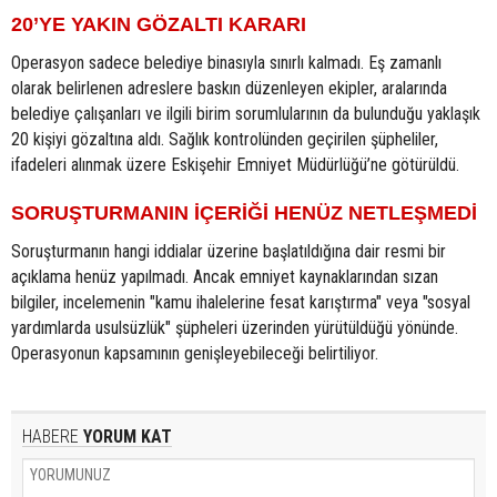
20’YE YAKIN GÖZALTI KARARI
Operasyon sadece belediye binasıyla sınırlı kalmadı. Eş zamanlı
olarak belirlenen adreslere baskın düzenleyen ekipler, aralarında
belediye çalışanları ve ilgili birim sorumlularının da bulunduğu yaklaşık
20 kişiyi gözaltına aldı. Sağlık kontrolünden geçirilen şüpheliler,
ifadeleri alınmak üzere Eskişehir Emniyet Müdürlüğü’ne götürüldü.
SORUŞTURMANIN İÇERİĞİ HENÜZ NETLEŞMEDİ
Soruşturmanın hangi iddialar üzerine başlatıldığına dair resmi bir
açıklama henüz yapılmadı. Ancak emniyet kaynaklarından sızan
bilgiler, incelemenin "kamu ihalelerine fesat karıştırma" veya "sosyal
yardımlarda usulsüzlük" şüpheleri üzerinden yürütüldüğü yönünde.
Operasyonun kapsamının genişleyebileceği belirtiliyor.
HABERE
YORUM KAT