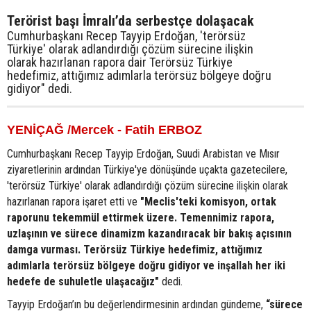
Terörist başı İmralı’da serbestçe dolaşacak
Cumhurbaşkanı Recep Tayyip Erdoğan, 'terörsüz
Türkiye' olarak adlandırdığı çözüm sürecine ilişkin
olarak hazırlanan rapora dair Terörsüz Türkiye
hedefimiz, attığımız adımlarla terörsüz bölgeye doğru
gidiyor" dedi.
YENİÇAĞ /Mercek - Fatih ERBOZ
Cumhurbaşkanı Recep Tayyip Erdoğan, Suudi Arabistan ve Mısır
ziyaretlerinin ardından Türkiye'ye dönüşünde uçakta gazetecilere,
'terörsüz Türkiye' olarak adlandırdığı çözüm sürecine ilişkin olarak
hazırlanan rapora işaret etti ve
"Meclis'teki komisyon, ortak
raporunu tekemmül ettirmek üzere. Temennimiz rapora,
uzlaşının ve sürece dinamizm kazandıracak bir bakış açısının
damga vurması. Terörsüz Türkiye hedefimiz, attığımız
adımlarla terörsüz bölgeye doğru gidiyor ve inşallah her iki
hedefe de suhuletle ulaşacağız"
dedi.
Tayyip Erdoğan’ın bu değerlendirmesinin ardından gündeme,
“sürece