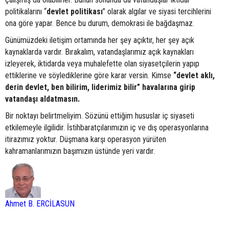
politikalarını “
devlet
politikası
” olarak algılar ve siyasi tercihlerini
ona göre yapar. Bence bu durum, demokrasi ile bağdaşmaz.
Günümüzdeki iletişim ortamında her şey açıktır, her şey açık
kaynaklarda vardır. Bırakalım, vatandaşlarımız açık kaynakları
izleyerek, iktidarda veya muhalefette olan siyasetçilerin yapıp
ettiklerine ve söylediklerine göre karar versin. Kimse
“devlet aklı,
derin devlet, ben bilirim, liderimiz bilir” havalarına girip
vatandaşı aldatmasın.
Bir noktayı belirtmeliyim. Sözünü ettiğim hususlar iç siyaseti
etkilemeyle ilgilidir. İstihbaratçılarımızın iç ve dış operasyonlarına
itirazımız yoktur. Düşmana karşı operasyon yürüten
kahramanlarımızın başımızın üstünde yeri vardır.
Ahmet B. ERCİLASUN