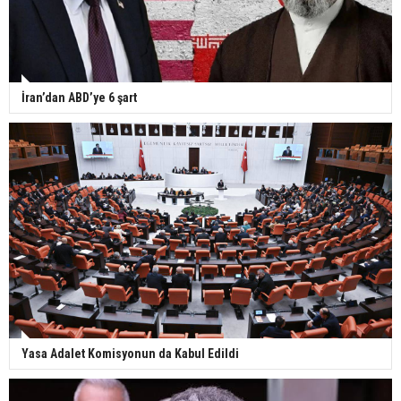
İran’dan ABD’ye 6 şart
Yasa Adalet Komisyonun da Kabul Edildi