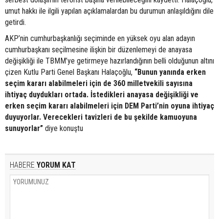
umut hakkı ile ilgili yapılan açıklamalardan bu durumun anlaşıldığını dile
getirdi.
AKP’nin cumhurbaşkanlığı seçiminde en yüksek oyu alan adayın
cumhurbaşkanı seçilmesine ilişkin bir düzenlemeyi de anayasa
değişikliği ile TBMM’ye getirmeye hazırlandığının belli olduğunun altını
çizen Kutlu Parti Genel Başkanı Halaçoğlu,
“Bunun yanında erken
seçim kararı alabilmeleri için de 360 milletvekili sayısına
ihtiyaç duydukları ortada. İstedikleri anayasa değişikliği ve
erken seçim kararı alabilmeleri için DEM Parti’nin oyuna ihtiyaç
duyuyorlar. Verecekleri tavizleri de bu şekilde kamuoyuna
sunuyorlar”
diye konuştu
HABERE
YORUM KAT