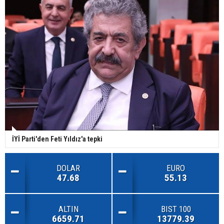
İYİ Parti'den Feti Yıldız'a tepki
DOLAR
EURO
47.68
55.13
ALTIN
BIST 100
6659.71
13779.39