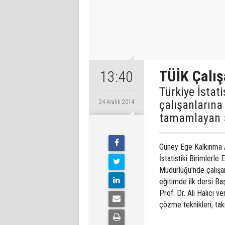
TÜİK Çalışa
13:40
Türkiye İsta
çalışanlarına 
24 Aralık 2014
tamamlayan 50
Güney Ege Kalkınma A
İstatistiki Birimlerle
Müdürlüğü'nde çalışan
eğitimde ilk dersi Baş
Prof. Dr. Ali Halıcı 
çözme teknikleri, takım