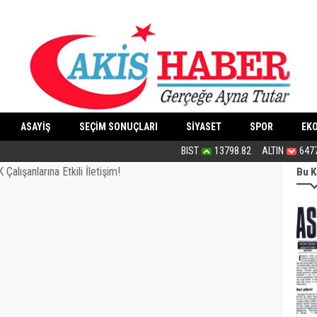
ASAYİŞ
SEÇİM SONUÇLARI
SİYASET
SPOR
EK
Bu tasarı af anlamı taşıyor...
BIST
13798.82
ALTIN
647
Bu K