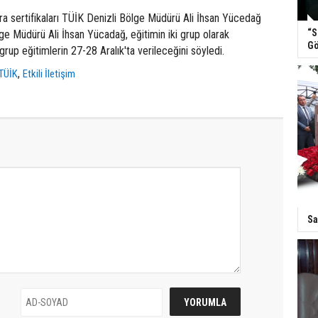
a sertifikaları TÜİK Denizli Bölge Müdürü Ali İhsan Yücedağ
“S
ölge Müdürü Ali İhsan Yücadağ, eğitimin iki grup olarak
Gö
 grup eğitimlerin 27-28 Aralık'ta verileceğini söyledi.
,
TÜİK
Etkili İletişim
Sa