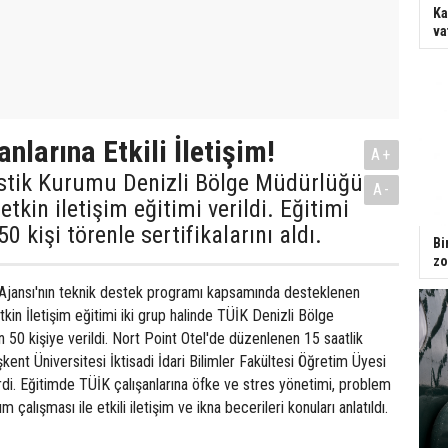
Ka
va
nlarına Etkili İletişim!
A+
tistik Kurumu Denizli Bölge Müdürlüğü
A-
etkin iletişim eğitimi verildi. Eğitimi
 kişi törenle sertifikalarını aldı.
Bi
zo
jansı'nın teknik destek programı kapsamında desteklenen
 Etkin İletişim eğitimi iki grup halinde TÜİK Denizli Bölge
 50 kişiye verildi. Nort Point Otel'de düzenlenen 15 saatlik
kent Üniversitesi İktisadi İdari Bilimler Fakültesi Öğretim Üyesi
verdi. Eğitimde TÜİK çalışanlarına öfke ve stres yönetimi, problem
 çalışması ile etkili iletişim ve ikna becerileri konuları anlatıldı.