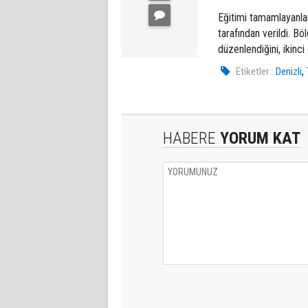
Eğitimi tamamlayanlar
tarafından verildi. B
düzenlendiğini, ikinci
,
Etiketler :
Denizli
HABERE
YORUM KAT