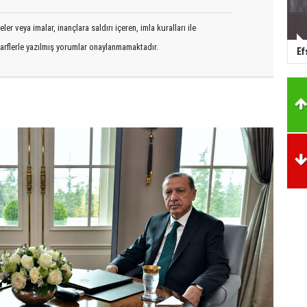
er veya imalar, inançlara saldırı içeren, imla kuralları ile
arflerle yazılmış yorumlar onaylanmamaktadır.
Ef