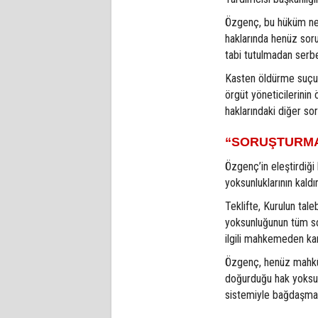
Özgenç, bu hüküm ned
haklarında henüz sor
tabi tutulmadan serbe
Kasten öldürme suçunun
örgüt yöneticilerinin
haklarındaki diğer so
“SORUŞTURMA
Özgenç’in eleştirdiği
yoksunluklarının kaldı
Teklifte, Kurulun tal
yoksunluğunun tüm son
ilgili mahkemeden kara
Özgenç, henüz mahkû
doğurduğu hak yoksu
sistemiyle bağdaşmadı