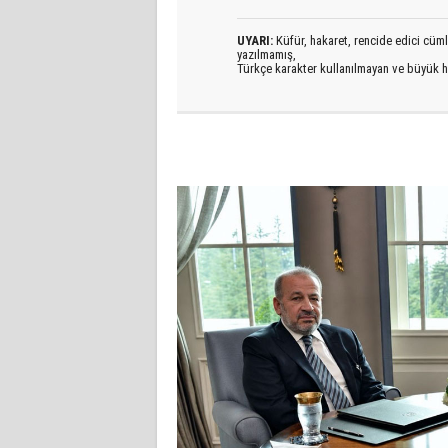
UYARI:
Küfür, hakaret, rencide edici cümlel
yazılmamış,
Türkçe karakter kullanılmayan ve büyük h