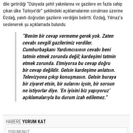
dile getirdiği “Dünyada şehit yakınlarına ve gazilere en fazla sahip
çıkan ülke Türkiye’dir” şeklindeki açıklamalarının sorulması üzerine
Özdağ, yanıtı doğrudan gazilerin verdiğini belirtti. Özdağ, Yılmaz’a
seslenerek şu açıklamada bulundu:
“Benim bir cevap vermeme gerek yok. Zaten
cevabı sevgili gazilerimiz verdiler.
Cumhurbaşkanı Yardımcısının cevabı beni
tatmin etmek zorunda değil; kardeşimi tatmin
etmek zorunda. Etmiyorsa bu cevap doğru
bir cevap değildir. Gelsin kardeşime anlatsın.
Televizyona çıkıp konuşmasın. Gelsin buraya
bir ziyaret etsin, bir sularını içsin, bir sorsun
ne istiyorlar diye. ‘En iyisini biz yapıyoruz’
açıklamalarıyla bu durum izah edilemez.”
HABERE
YORUM KAT