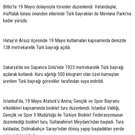
Bitlis’te 19 Mayıs dolayısıyla törenler düzenlendi. Vatandaşlar,
müftülük binası önünden ellerinde Türk bayrakları ile Mevlana Parkı’na
kadar yürüdü.
Hatay’ın Arsuz ilçesinde 19 Mayıs kutlamaları kapsamında denizde
138 metrekarelik Türk bayrağı açıldı.
Sakarya’da ise Sapanca Gölü’nde 1923 metrekarelik Türk bayrağı
açılarak kutlandı. Kuru ağırlığı 500 kilogram olan özel kumaştan
üretilen Türk bayrağı görevliler tarafından suya indirildi.
İstanbul’da, 19 Mayıs Atatürk’ü Anma, Gençlik ve Spor Bayramı
etkinlikleri kapsamında bisiklet turu düzenlendi. İstanbul Valiliği,
Gençlik ve Spor İl Müdürlüğü ile Türkiye Bisiklet Federasyonunun
düzenlediği bisiklet turu, Sultanahmet Meydanı’ndan başladı. Tura
katılanlar, Dolmabahçe Sarayı’ndan dönüş yapıp başladıkları yerde