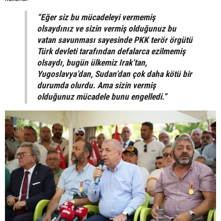
“Eğer siz bu mücadeleyi vermemiş
olsaydınız ve sizin vermiş olduğunuz bu
vatan savunması sayesinde PKK terör örgütü
Türk devleti tarafından defalarca ezilmemiş
olsaydı, bugün ülkemiz Irak’tan,
Yugoslavya’dan, Sudan’dan çok daha kötü bir
durumda olurdu. Ama sizin vermiş
olduğunuz mücadele bunu engelledi.”