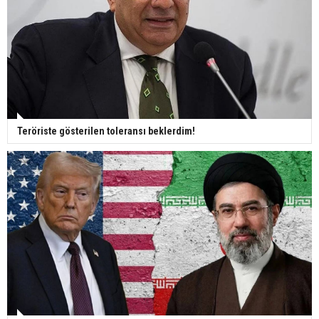
Teröriste gösterilen toleransı beklerdim!