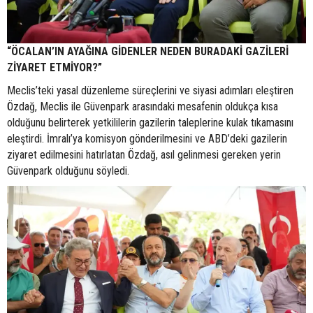
“ÖCALAN’IN AYAĞINA GİDENLER NEDEN BURADAKİ GAZİLERİ
ZİYARET ETMİYOR?”
Meclis’teki yasal düzenleme süreçlerini ve siyasi adımları eleştiren
Özdağ, Meclis ile Güvenpark arasındaki mesafenin oldukça kısa
olduğunu belirterek yetkililerin gazilerin taleplerine kulak tıkamasını
eleştirdi. İmralı’ya komisyon gönderilmesini ve ABD’deki gazilerin
ziyaret edilmesini hatırlatan Özdağ, asıl gelinmesi gereken yerin
Güvenpark olduğunu söyledi.