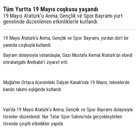
Tüm Yurtta 19 Mayıs coşkusu yaşandı
19 Mayıs Atatürk'ü Anma, Gençlik ve Spor Bayramı yurt
genelinde düzenlenen etkinliklerle kutlandı.
19 Mayıs Atatürk’ü Anma, Gençlik ve Spor Bayramı, yurdun dört bir
yanında coşkuyla kutlandı.
Bayram dolayısıyla vatandaşlar, Gazi Mustafa Kemal Atatürk’ün ebedi
istirahatgahı Anıtkabir’i ziyaret etti.
Muğla’nın Ortaca ilçesindeki Dalyan Kanalı’nda 19 Mayıs, teknelerde
bando takımı eşliğinde kutlandı.
Van’da 19 Mayıs Atatürk’ü Anma, Gençlik ve Spor Bayramı dolayısıyla
törenler düzenlendi. Nur Tatar Spor Salonu’nda gerçekleştirilen
törende çeşitli etkinlikler yapıldı.