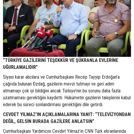
“TÜRKİYE GAZİLERİNİ TEŞEKKÜR VE ŞÜKRANLA EVLERİNE
UĞURLAMALIDIR”
Siyasi karar alıcılara ve Cumhurbaşkanı Recep Tayyip Erdoğan’a
çağrıda bulunan Özdağ, gazilerin mevzi tutmayı ve geri adım
atmamayı çok iyi bildiğini ancak Türkiye’nin bu sorunu daha fazla
uzatmaması gerektiğini kaydetti. Hükümetin gazilerin taleplerini kabul
ederek bu süreci sonlandırması gerektiğini dile getirdi.
CEVDET YILMAZ’IN AÇIKLAMALARINA YANIT: “TELEVİZYONDAN
DEĞİL, GELSİN BURADA GAZİLERE ANLATSIN”
Cumhurbaşkanı Yardımcısı Cevdet Yılmaz’ın CNN Türk ekranlarında