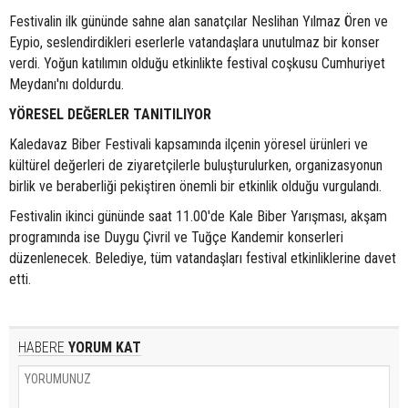
Festivalin ilk gününde sahne alan sanatçılar Neslihan Yılmaz Ören ve
Eypio, seslendirdikleri eserlerle vatandaşlara unutulmaz bir konser
verdi. Yoğun katılımın olduğu etkinlikte festival coşkusu Cumhuriyet
Meydanı'nı doldurdu.
YÖRESEL DEĞERLER TANITILIYOR
Kaledavaz Biber Festivali kapsamında ilçenin yöresel ürünleri ve
kültürel değerleri de ziyaretçilerle buluşturulurken, organizasyonun
birlik ve beraberliği pekiştiren önemli bir etkinlik olduğu vurgulandı.
Festivalin ikinci gününde saat 11.00'de Kale Biber Yarışması, akşam
programında ise Duygu Çivril ve Tuğçe Kandemir konserleri
düzenlenecek. Belediye, tüm vatandaşları festival etkinliklerine davet
etti.
HABERE
YORUM KAT