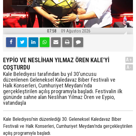
07:58
09 Ağustos 2026
EYPİO VE NESLİHAN YILMAZ ÖREN KALE'Yİ
A+
COŞTURDU
A-
Kale Belediyesi tarafından bu yıl 30'uncusu
düzenlenen Geleneksel Kaledavaz Biber Festivali ve
Halk Konserleri, Cumhuriyet Meydanı'nda
gerçekleştirilen açılış programıyla başladı. Festivalin ilk
gününde sahne alan Neslihan Yılmaz Ören ve Eypio,
vatandaşla
Kale Belediyesi'nin düzenlediği 30. Geleneksel Kaledavaz Biber
Festivali ve Halk Konserleri, Cumhuriyet Meydanı'nda gerçekleştirilen
açılış programıyla başladı.