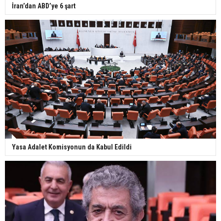
İran’dan ABD’ye 6 şart
Yasa Adalet Komisyonun da Kabul Edildi