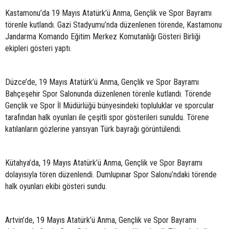
Kastamonu’da 19 Mayıs Atatürk’ü Anma, Gençlik ve Spor Bayramı
törenle kutlandı. Gazi Stadyumu’nda düzenlenen törende, Kastamonu
Jandarma Komando Eğitim Merkez Komutanlığı Gösteri Birliği
ekipleri gösteri yaptı.
Düzce’de, 19 Mayıs Atatürk’ü Anma, Gençlik ve Spor Bayramı
Bahçeşehir Spor Salonunda düzenlenen törenle kutlandı. Törende
Gençlik ve Spor İl Müdürlüğü bünyesindeki topluluklar ve sporcular
tarafından halk oyunları ile çeşitli spor gösterileri sunuldu. Törene
katılanların gözlerine yansıyan Türk bayrağı görüntülendi.
Kütahya’da, 19 Mayıs Atatürk’ü Anma, Gençlik ve Spor Bayramı
dolayısıyla tören düzenlendi. Dumlupınar Spor Salonu’ndaki törende
halk oyunları ekibi gösteri sundu.
Artvin’de, 19 Mayıs Atatürk’ü Anma, Gençlik ve Spor Bayramı