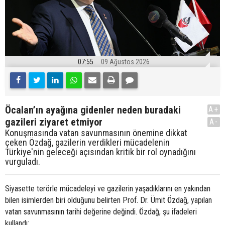
07:55
09 Ağustos 2026
Öcalan’ın ayağına gidenler neden buradaki
A+
gazileri ziyaret etmiyor
A-
Konuşmasında vatan savunmasının önemine dikkat
çeken Özdağ, gazilerin verdikleri mücadelenin
Türkiye'nin geleceği açısından kritik bir rol oynadığını
vurguladı.
Siyasette terörle mücadeleyi ve gazilerin yaşadıklarını en yakından
bilen isimlerden biri olduğunu belirten Prof. Dr. Ümit Özdağ, yapılan
vatan savunmasının tarihi değerine değindi. Özdağ, şu ifadeleri
kullandı: