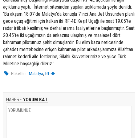
açıklama yaptı. İnternet sitesinden yapılan açıklamada şöyle denildi:
'Bu akşam 18.07’de Malatya’da konuşlu 7’inci Ana Jet Üssünden planlı
gece uçuş eğitimi için kalkan iki RF-4E Keşif Uçağı ile saat 19.05’te
radar irtibatı kesilmiş ve derhal arama faaliyetlerine başlanmıştır. Saat
20.45’te iki uçağımızın da enkazına ulaşılmış ve maalesef dört
kahraman pilotumuz şehit olmuşlardır. Bu elim kaza neticesinde
şahadet mertebesine erişen kahraman pilot arkadaşlarımıza Allah’tan
rahmet kederli aile fertlerine, Silahlı Kuvvetlerimize ve yüce Türk
Milletine başsağlığı dileriz.'
,
Etiketler :
Malatya
Rf-4E
HABERE
YORUM KAT