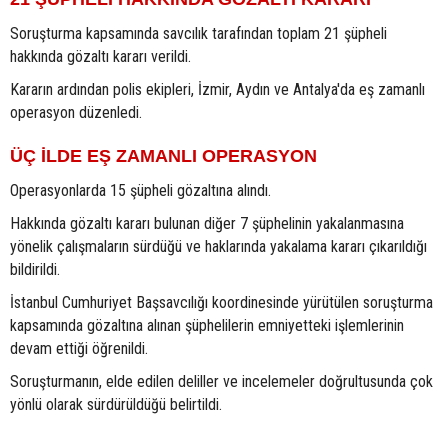
Soruşturma kapsamında savcılık tarafından toplam 21 şüpheli
hakkında gözaltı kararı verildi.
Kararın ardından polis ekipleri, İzmir, Aydın ve Antalya'da eş zamanlı
operasyon düzenledi.
ÜÇ İLDE EŞ ZAMANLI OPERASYON
Operasyonlarda 15 şüpheli gözaltına alındı.
Hakkında gözaltı kararı bulunan diğer 7 şüphelinin yakalanmasına
yönelik çalışmaların sürdüğü ve haklarında yakalama kararı çıkarıldığı
bildirildi.
İstanbul Cumhuriyet Başsavcılığı koordinesinde yürütülen soruşturma
kapsamında gözaltına alınan şüphelilerin emniyetteki işlemlerinin
devam ettiği öğrenildi.
Soruşturmanın, elde edilen deliller ve incelemeler doğrultusunda çok
yönlü olarak sürdürüldüğü belirtildi.