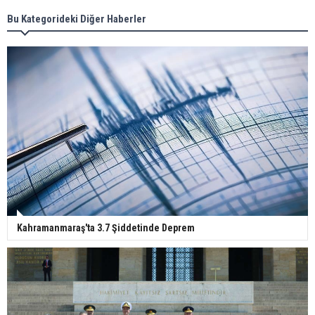
Bu Kategorideki Diğer Haberler
Kahramanmaraş'ta 3.7 Şiddetinde Deprem