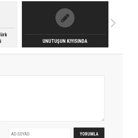
Türk
ü
UNUTUŞUN KIYISINDA