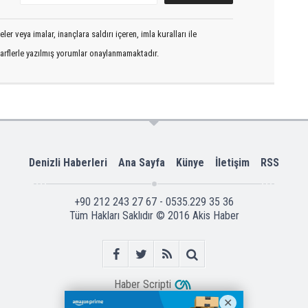
er veya imalar, inançlara saldırı içeren, imla kuralları ile
arflerle yazılmış yorumlar onaylanmamaktadır.
Denizli Haberleri
Ana Sayfa
Künye
İletişim
RSS
+90 212 243 27 67 - 0535.229 35 36
Tüm Hakları Saklıdır © 2016
Akis Haber
Haber Scripti