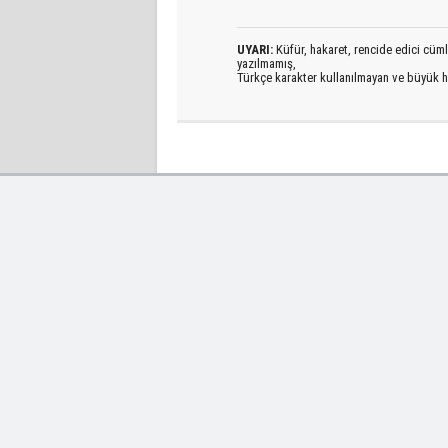
UYARI:
Küfür, hakaret, rencide edici cümlel
yazılmamış,
Türkçe karakter kullanılmayan ve büyük h