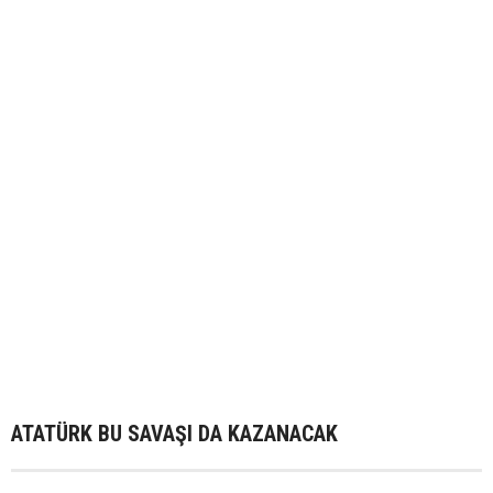
ATATÜRK BU SAVAŞI DA KAZANACAK