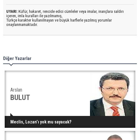
UYARI:
Küfür, hakaret, rencide edici cümleler veya imalar, inançlara saldırı
içeren, imla kuralları ile yazılmamış,
Türkçe karakter kullanılmayan ve büyük harflerle yazılmış yorumlar
onaylanmamaktadır.
Diğer Yazarlar
Arslan
BULUT
Meclis, Lozan’ı yok mu sayacak?