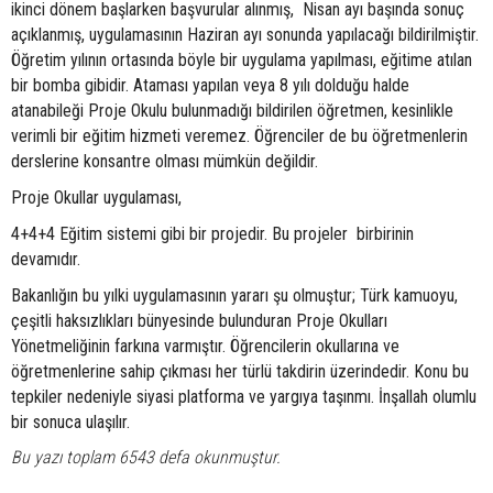
ikinci dönem başlarken başvurular alınmış, Nisan ayı başında sonuç
açıklanmış, uygulamasının Haziran ayı sonunda yapılacağı bildirilmiştir.
Öğretim yılının ortasında böyle bir uygulama yapılması, eğitime atılan
bir bomba gibidir. Ataması yapılan veya 8 yılı dolduğu halde
atanabileği Proje Okulu bulunmadığı bildirilen öğretmen, kesinlikle
verimli bir eğitim hizmeti veremez. Öğrenciler de bu öğretmenlerin
derslerine konsantre olması mümkün değildir.
Proje Okullar uygulaması,
4+4+4 Eğitim sistemi gibi bir projedir. Bu projeler birbirinin
devamıdır.
Bakanlığın bu yılki uygulamasının yararı şu olmuştur; Türk kamuoyu,
çeşitli haksızlıkları bünyesinde bulunduran Proje Okulları
Yönetmeliğinin farkına varmıştır. Öğrencilerin okullarına ve
öğretmenlerine sahip çıkması her türlü takdirin üzerindedir. Konu bu
tepkiler nedeniyle siyasi platforma ve yargıya taşınmı. İnşallah olumlu
bir sonuca ulaşılır.
Bu yazı toplam 6543 defa okunmuştur.