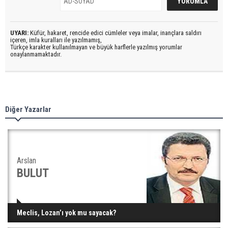
UYARI:
Küfür, hakaret, rencide edici cümleler veya imalar, inançlara saldırı
içeren, imla kuralları ile yazılmamış,
Türkçe karakter kullanılmayan ve büyük harflerle yazılmış yorumlar
onaylanmamaktadır.
Diğer Yazarlar
Arslan
BULUT
Meclis, Lozan’ı yok mu sayacak?