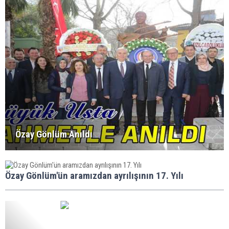
Özay Gönlüm Anıldı
Özay Gönlüm'ün aramızdan ayrılışının 17. Yılı