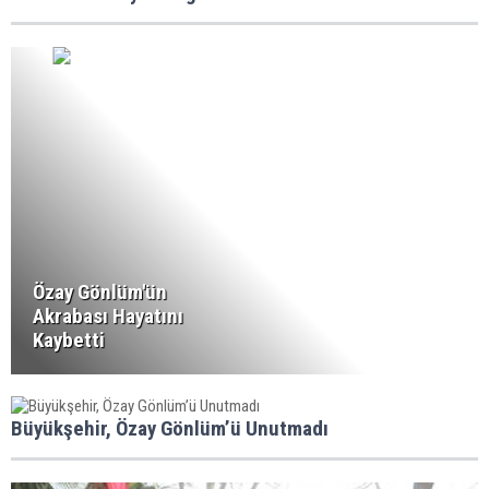
Özay Gönlüm'ün
Akrabası Hayatını
Kaybetti
Büyükşehir, Özay Gönlüm’ü Unutmadı