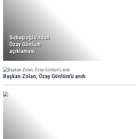
Subaşıoğlu'ndan
Özay Gönlüm
açıklaması
Başkan Zolan, Özay Gönlüm'ü andı