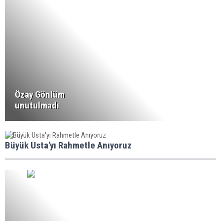
Özay Gönlüm
unutulmadı
Büyük Usta'yı Rahmetle Anıyoruz