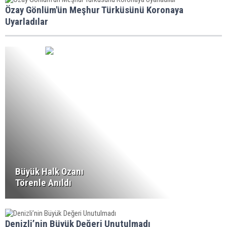
Özay Gönlüm'ün Meşhur Türküsünü Koronaya
Uyarladılar
Büyük Halk Ozanı
Törenle Anıldı
Denizli’nin Büyük Değeri Unutulmadı