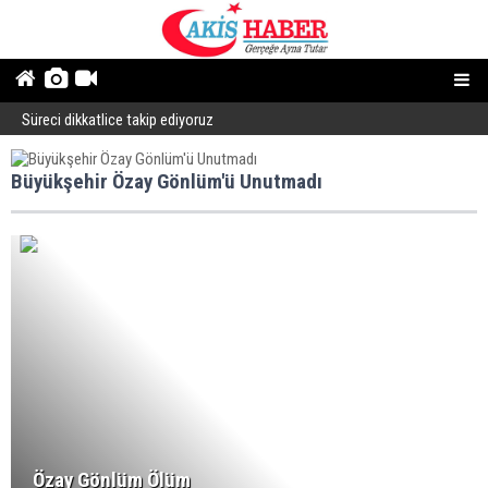
Süreci dikkatlice takip ediyoruz
B
Büyükşehir Özay Gönlüm'ü Unutmadı
Özay Gönlüm Ölüm