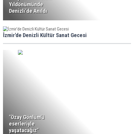
Yıldönümünde
Denizli’de Anıldı
İzmir'de Denizli Kültür Sanat Gecesi
"Özay Gönlüm'ü
eserleriyle
yaşatacağız"