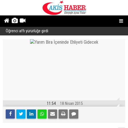
Öğrenci affı yürürlüğe girdi
B
11:54
18 Nisan 2015