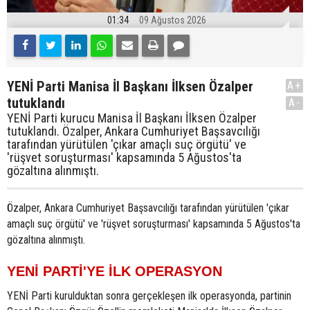
01:34
09 Ağustos 2026
YENİ Parti Manisa İl Başkanı İlksen Özalper
A+
tutuklandı
A-
YENİ Parti kurucu Manisa İl Başkanı İlksen Özalper
tutuklandı. Özalper, Ankara Cumhuriyet Başsavcılığı
tarafından yürütülen 'çıkar amaçlı suç örgütü' ve
'rüşvet soruşturması' kapsamında 5 Ağustos'ta
gözaltına alınmıştı.
Özalper, Ankara Cumhuriyet Başsavcılığı tarafından yürütülen 'çıkar
amaçlı suç örgütü' ve 'rüşvet soruşturması' kapsamında 5 Ağustos'ta
gözaltına alınmıştı.
YENİ PARTİ'YE İLK OPERASYON
YENİ Parti kurulduktan sonra gerçekleşen ilk operasyonda, partinin