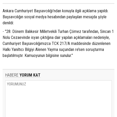
Ankara Cumhuriyet Başsavcılığı'ndan konuyla ilgili açıklama yapıldı.
Başsavcılığın sosyal medya hesabından paylaşılan mesajda şöyle
denildi:
- "28. Dönem Balıkesir Milletvekili Turhan Çömez tarafından, Sincan 1
Nolu Cezaevinde isyan çıktığına dair yapılan açıklamaları nedeniyle,
Cumhuriyet Başsavcılığımızca TCK 217/A maddesinde düzenlenen
Halkı Yanıltıcı Bilgiyi Alenen Yayma suçundan re’sen soruşturma
başlatılmıştır. Kamuoyunun bilgisine sunulur."
HABERE
YORUM KAT