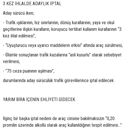
3 KEZ İHLALDE ADAYLIK İPTAL
Aday sürücü iken;
- Trafik ışıklarının, hız sınırlarının, dönüş kurallarının, yaya ve okul
geçitlerine ilişkin kuralların, koruyucu tertibat kullanım kurallarının “3
kez ihlal edilmesi”,
- “Uyuşturucu veya uyarıcı maddelerin etkisi” altında araç sürülmesi,
- Ölümle sonuçlanan trafik kazalarına “asli kusurlu” olarak sebebiyet
verilmesi,
- “75 ceza puanının aşılması”,
durumlarında aday sürücülük trafik görevlilerince iptal edilecek.
YARIM BİRA İÇENİN EHLİYETİ GİDECEK
İlginç bir başka iptal nedeni de araç cinsine bakılmaksızın “0,20
promilin üzerinde alkollü olarak araç kullanıldığının tespit edilmesi…”