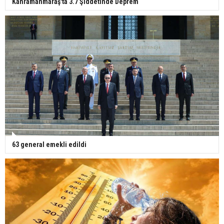
Kahramanmaraş'ta 3.7 Şiddetinde Deprem
63 general emekli edildi