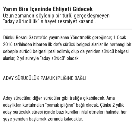
Yarım Bira İçeninde Ehliyeti Gidecek
Uzun zamandır söylenip bir türlü gerçekleşmeyen
“aday sürücülük” nihayet resmiyet kazandı.
Dünkü Resmi Gazete’de yayımlanan Yönetmelik gereğince; 1 Ocak
2016 tarihinden itibaren ilk defa sürücü belgesi alanlar ile herhangi bir
sebeple sürücü belgesi iptal edilmiş olup da yeniden sürücü belgesi
alanlar, 2 yıl süreyle “aday sürücü” olacak.
ADAY SÜRÜCÜLÜK PAMUK İPLİĞİNE BAĞLI
Aday sürücüler, diğer sürücüler gibi trafiğe çıkabilecek. Ama
adaylıktan kurtulmaları “pamuk ipliğine” bağlı olacak. Çünkü 2 yıllık
aday sürücülük süresi içinde bazı kuralları ihlal etmeleri halinde, her
şeye yeniden başlamak zorunda kalacaklar.