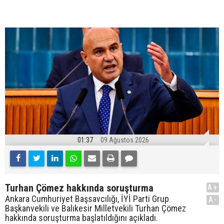
01:37
09 Ağustos 2026
Turhan Çömez hakkında soruşturma
A+
Ankara Cumhuriyet Başsavcılığı, İYİ Parti Grup
A-
Başkanvekili ve Balıkesir Milletvekili Turhan Çömez
hakkında soruşturma başlatıldığını açıkladı.