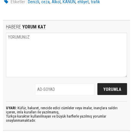
,
,
,
,
,
Etiketler :
Denizli
ceza
Alkol
KANUN
ehliyet
trafik
HABERE
YORUM KAT
UYARI:
Küfür, hakaret, rencide edici cümleler veya imalar, inançlara saldırı
içeren, imla kuralları ile yazılmamış,
Türkçe karakter kullanılmayan ve büyük harflerle yazılmış yorumlar
onaylanmamaktadır.