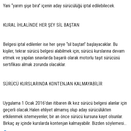
Yani “yarım şişe bira” içenin aday sürücülüğü iptal edilebilecek.
KURAL İHLALİNDE HER ŞEY SİL BAŞTAN
Belgesi iptal edilenler ise her şeye “sil baştan” başlayacaklar. Bu
kişiler, tekrar sürücü belgesi alabilmek için; sürücü kurslarına devam
etmek ve yapılan sınavlarda başarılı olarak motorlu taşıt sürücüsü
sertifikası almak zorunda olacaklar.
SÜRÜCÜ KURSLARINDA KONTENJAN KALMAYABİLİR
Uygulama 1 Ocak 2016’dan itibaren ilk kez sürücü belgesi alanlar için
geçerli olacak.Halen ehliyet almamış olup aday sürücülükten
etkilenmek istemeyenler, bir an önce sürücü kursuna kayıt olsunlar.
Birkaç ay içinde kurslarda kontenjan kalmayabilir. Bizden söylemesi…