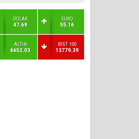
DOLAR
EURO
47.69
55.16
ALTIN
BIST 100
6652.03
13779.39