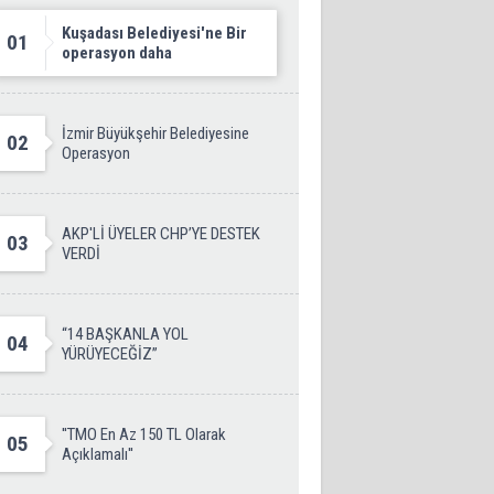
Kuşadası Belediyesi'ne Bir
01
operasyon daha
İzmir Büyükşehir Belediyesine
02
Operasyon
AKP'Lİ ÜYELER CHP’YE DESTEK
03
VERDİ
“14 BAŞKANLA YOL
04
YÜRÜYECEĞİZ”
''TMO En Az 150 TL Olarak
05
Açıklamalı''