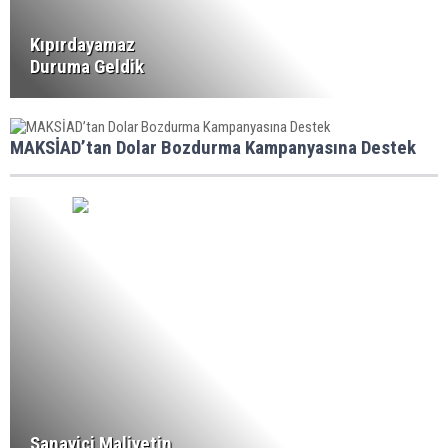
Kıpırdayamaz
Duruma Geldik
MAKSİAD’tan Dolar Bozdurma Kampanyasına Destek
Sanayici Maliyetin