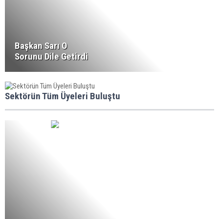
Başkan Sarı O
Sorunu Dile Getirdi
Sektörün Tüm Üyeleri Buluştu