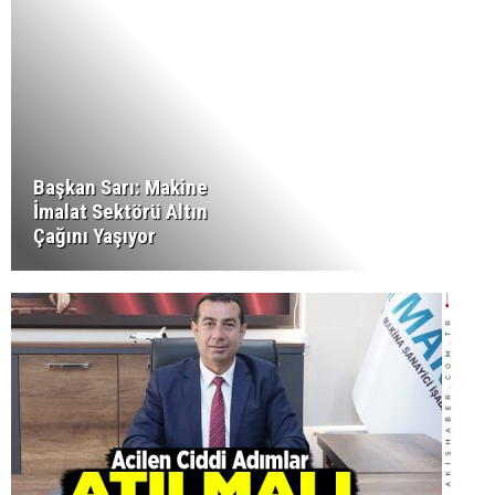
Başkan Sarı: Makine
İmalat Sektörü Altın
Çağını Yaşıyor