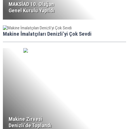
MAKSİAD 10. Olağan
Genel Kurulu Yapıldı
Makine İmalatçıları Denizli’yi Çok Sevdi
Makine Zirvesi
Denizli’de Toplandı