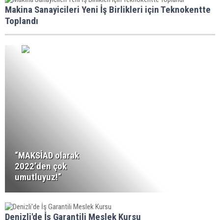
Makina Sanayicileri Yeni İş Birlikleri için Teknokentte
Toplandı
“MAKSİAD olarak
2022’den çok
umutluyuz!”
Denizli'de İş Garantili Meslek Kursu