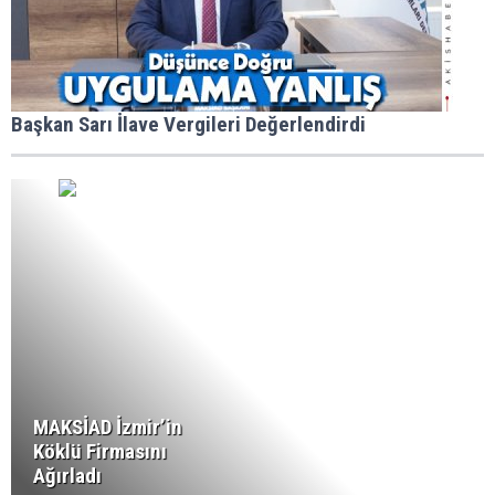
Başkan Sarı İlave Vergileri Değerlendirdi
MAKSİAD İzmir’in
Köklü Firmasını
Ağırladı