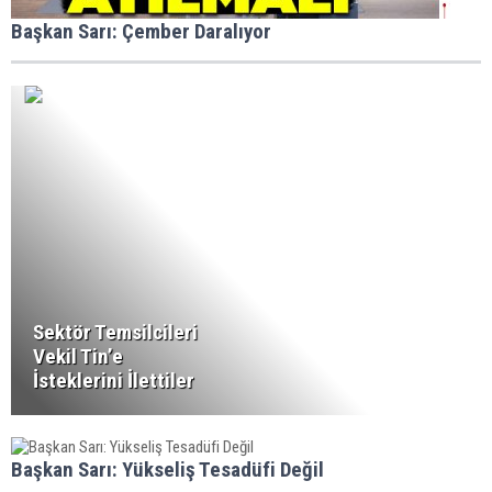
Başkan Sarı: Çember Daralıyor
Sektör Temsilcileri
Vekil Tin’e
İsteklerini İlettiler
Başkan Sarı: Yükseliş Tesadüfi Değil