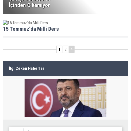
İçinden Çıkamıyor
15 Temmuz’da Milli Ders
1
2
İlgi Çeken Haberler