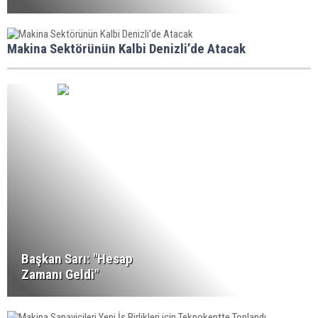
Makina Sektörünün Kalbi Denizli’de Atacak
Başkan Sarı: "Hesap
Zamanı Geldi"