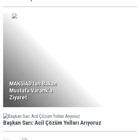
MAKSİAD'tan Bakan
Mustafa Varank’a
Ziyaret
Başkan Sarı: Acil Çözüm Yolları Arıyoruz