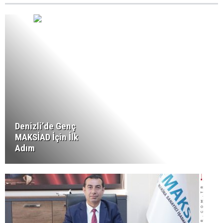
Denizli’de Genç
MAKSİAD İçin İlk
Adım