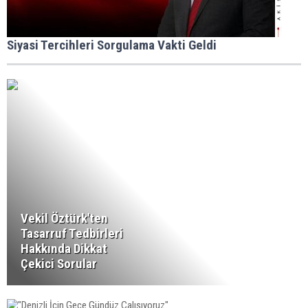
Siyasi Tercihleri Sorgulama Vakti Geldi
Vekil Öztürk'ten
Tasarruf Tedbirleri
Hakkında Dikkat
Çekici Sorular