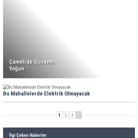
Çameli'de Gündem
Yoğun
Bu Mahallelerde Elektrik Olmayacak
1
2
3
İlgi Çeken Haberler