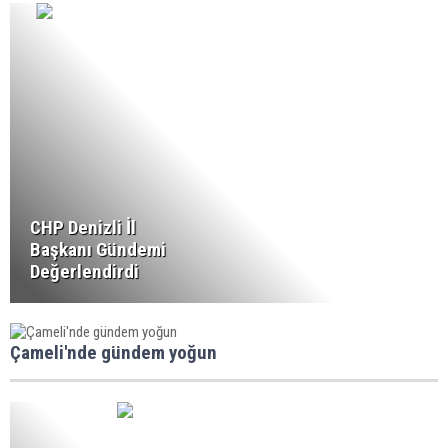
CHP Denizli İl
Başkanı Gündemi
Değerlendirdi
Çameli'nde gündem yoğun