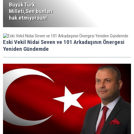
Büyük Türk
Milleti,Sen bunları
hak etmiyorsun!
Eski Vekil Nidai Seven ve 101 Arkadaşının Önergesi
Yeniden Gündemde