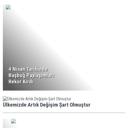
4 Nisan Tarihinde
Başbuğ Paylaşımları
Rekor Kırdı
Ülkemizde Artık Değişim Şart Olmuştur