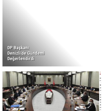
DP Başkanı
Denizli'de Gündemi
Değerlendirdi