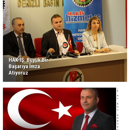
HAK-İŞ: Büyük Bir
Başarıya İmza
Atıyoruz