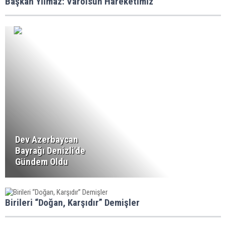
Başkan Yılmaz: Varolsun Hareketimiz
Dev Azerbaycan
Bayrağı Denizli'de
Gündem Oldu
Birileri “Doğan, Karşıdır” Demişler