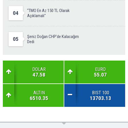
''TMO En Az 150 TL Olarak
04
Açıklamalı''
Şeniz Doğan CHP'de Kalacağım
05
Dedi
DOLAR
EURO
47.58
55.07
ALTIN
BIST 100
6510.35
13703.13