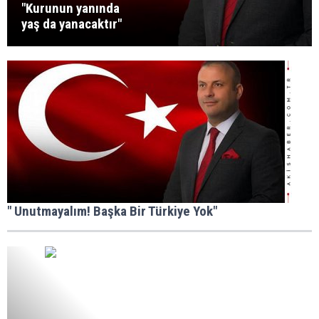
"Kurunun yanında
yaş da yanacaktır"
" Unutmayalım! Başka Bir Türkiye Yok"