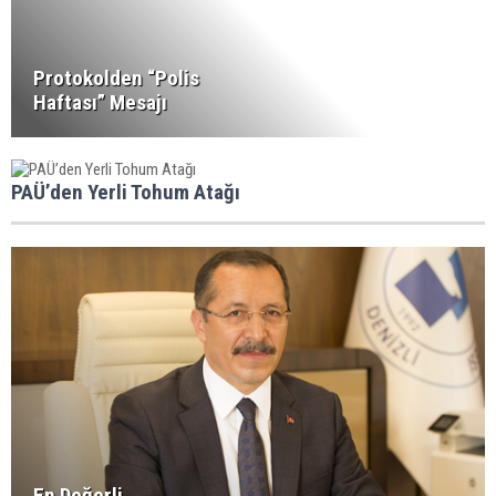
Protokolden “Polis
Haftası” Mesajı
PAÜ’den Yerli Tohum Atağı
En Değerli