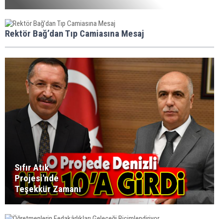
Rektör Bağ’dan Tıp Camiasına Mesaj
Sıfır Atık
Projesi'nde
Teşekkür Zamanı