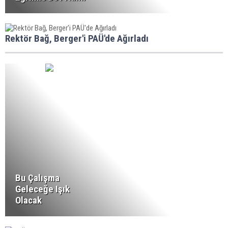
Rektör Bağ, Berger'i PAÜ'de Ağırladı
Bu Çalışma
Geleceğe Işık
Olacak