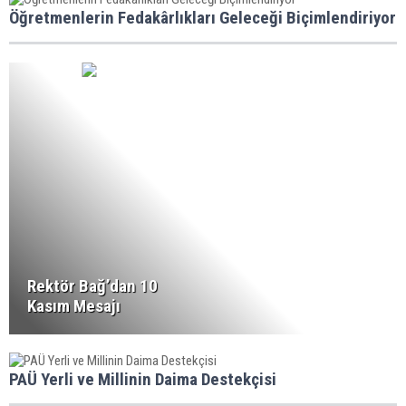
Öğretmenlerin Fedakârlıkları Geleceği Biçimlendiriyor
Rektör Bağ’dan 10
Kasım Mesajı
PAÜ Yerli ve Millinin Daima Destekçisi