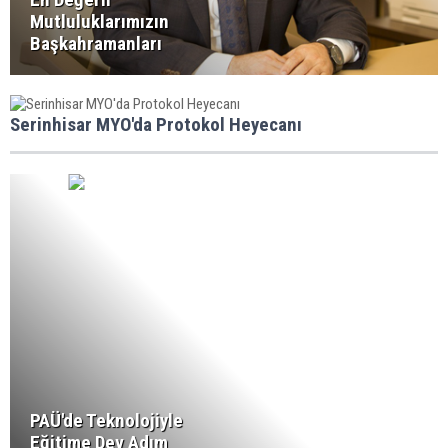
Mutluluklarımızın
Başkahramanları
Serinhisar MYO'da Protokol Heyecanı
PAÜ'de Teknolojiyle
Eğitime Dev Adım