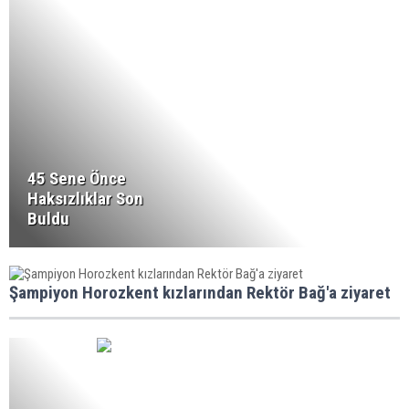
45 Sene Önce
Haksızlıklar Son
Buldu
Şampiyon Horozkent kızlarından Rektör Bağ'a ziyaret